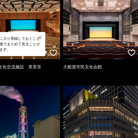
に入り登録しておくこと
後でまとめて見ることが
ます。
文化交流施設 美里音
大船渡市民文化会館