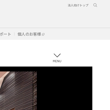
法人向けトップ
ポート
個人のお客様