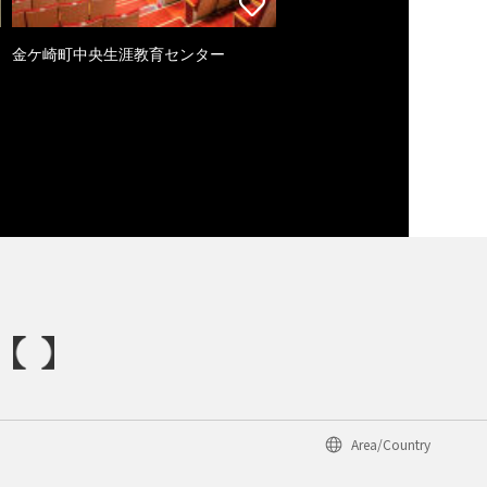
金ケ崎町中央生涯教育センター
Area/Country