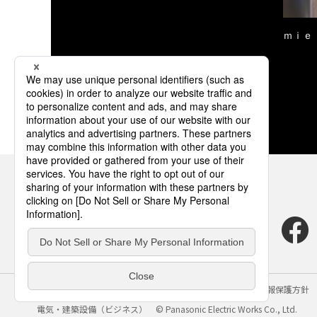
ｍｉｅ
サイトのご利用にあたって
クッキーポリシー
個人情報保護方針
電気・建築設備（ビジネス）
© Panasonic Electric Works Co., Ltd.