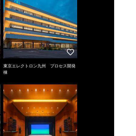
東京エレクトロン九州 プロセス開発
棟