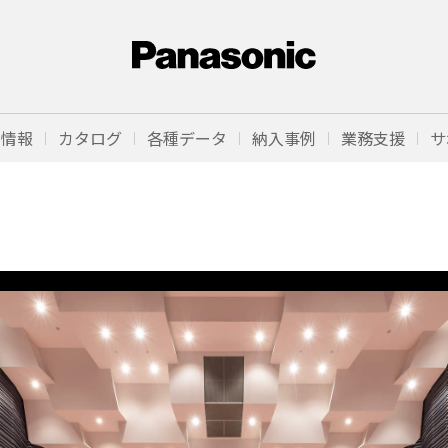
品情報
カタログ
各種データ
納入事例
業務支援
サ