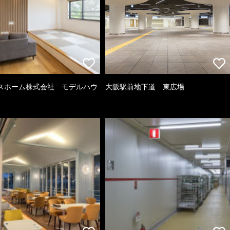
スホーム株式会社 モデルハウ
大阪駅前地下道 東広場