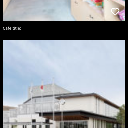
Cafe title: