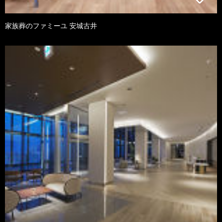
家族葬のファミーユ 安城古井