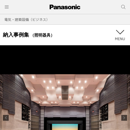
電気・建築設備（ビジネス）
納入事例集
（照明器具）