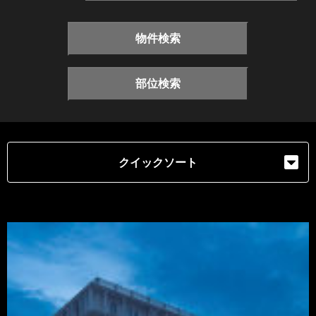
物件検索
部位検索
クイックソート