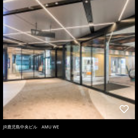
JR鹿児島中央ビル AMU WE