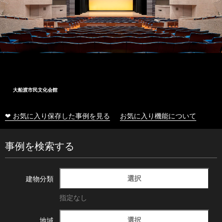
十和田市総合体育センター
❤ お気に入り保存した事例を見る
お気に入り機能について
事例を検索する
選択
建物分類
指定なし
選択
地域