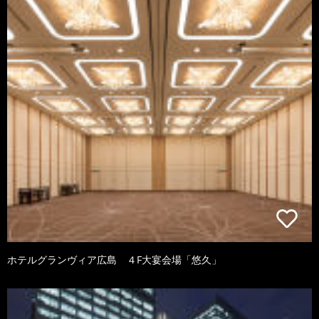
ホテルグランヴィア広島 ４F大宴会場「悠久」