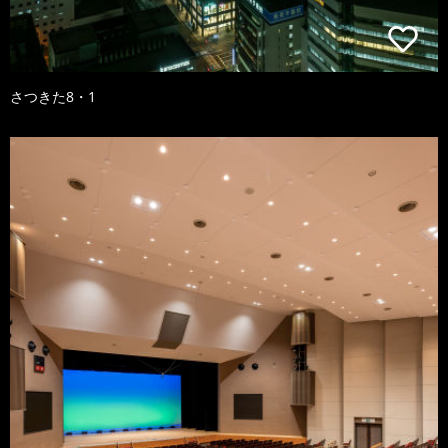
さつきた8・1