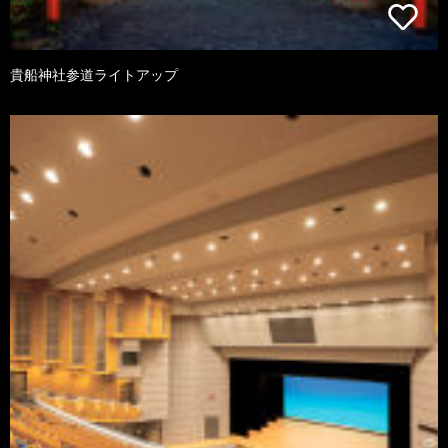
貴船神社参道ライトアップ