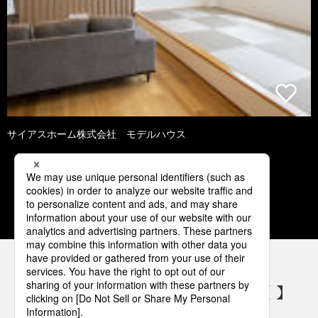
サイアスホーム株式会社 モデルハウス
1
2
3
4
5
パナソニックの電気設備 SNSアカウント