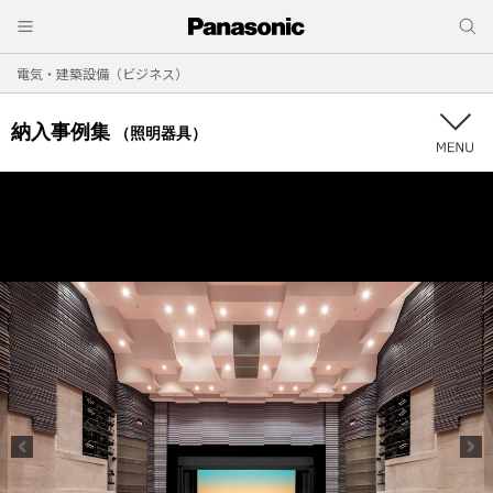
電気・建築設備（ビジネス）
納入事例集
（照明器具）