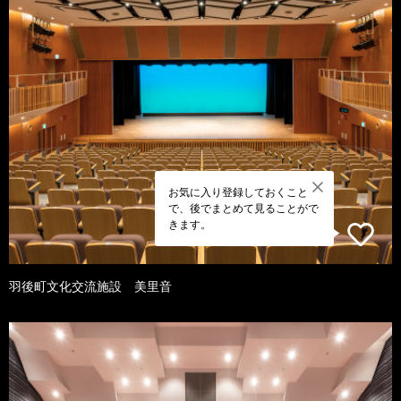
お気に入り登録しておくこと
で、後でまとめて見ることがで
きます。
羽後町文化交流施設 美里音