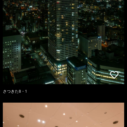
さつきた8・1