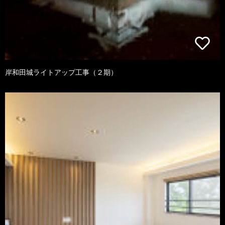
岸和田城ライトアップ工事（２期）