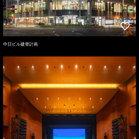
中日ビル建替計画