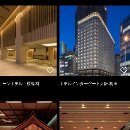
リーンホテル 桜凜閣
ホテルインターゲート大阪 梅田