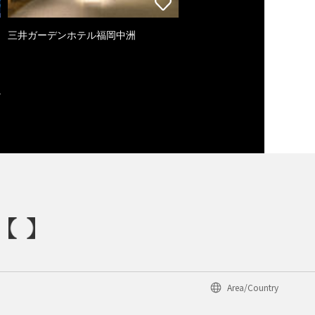
三井ガーデンホテル福岡中洲
Area/Country