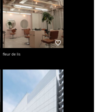
fleur de lis