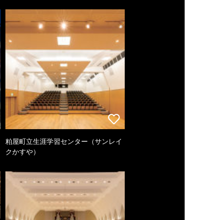
粕屋町立生涯学習センター（サンレイ
クかすや）