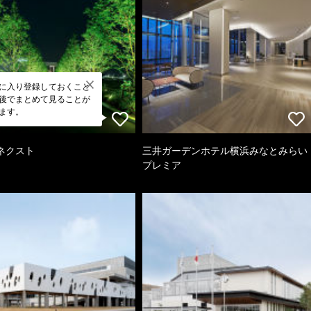
に入り登録しておくこと
後でまとめて見ることが
ます。
ネクスト
三井ガーデンホテル横浜みなとみらい
プレミア