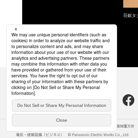
荘銀タ
サイトのご利用にあたって
クッキーポリシー
個人情報保護方針
電気・建築設備（ビジネス）
© Panasonic Electric Works Co., Ltd.