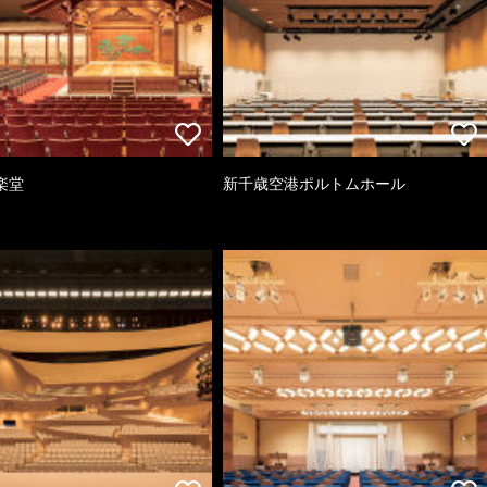
楽堂
新千歳空港ポルトムホール