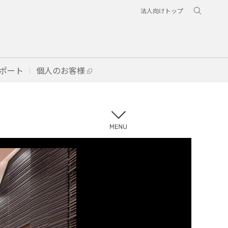
法人向けトップ
ポート
個人のお客様