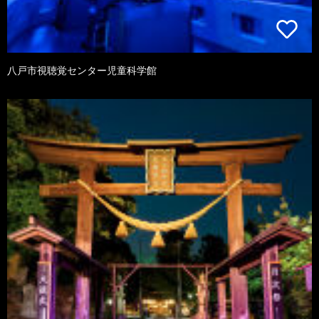
八戸市視聴覚センター児童科学館