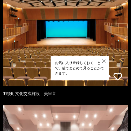
お気に入り登録しておくこと
で、後でまとめて見ることがで
きます。
羽後町文化交流施設 美里音