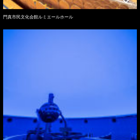
門真市民文化会館ルミエールホール