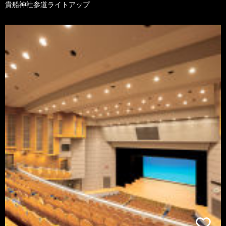
貴船神社参道ライトアップ