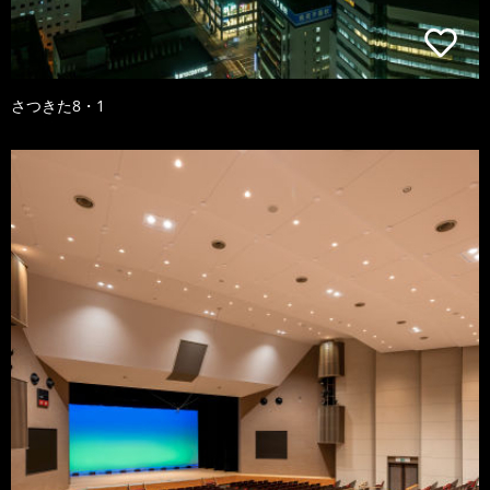
さつきた8・1