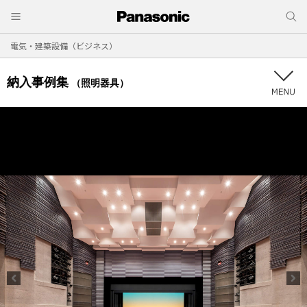
電気・建築設備（ビジネス）
納入事例集
（照明器具）