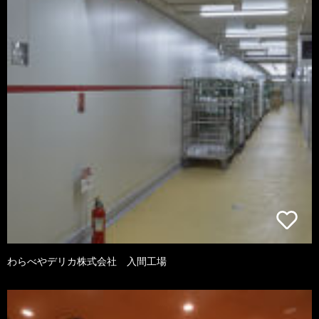
わらべやデリカ株式会社 入間工場