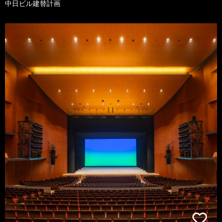
中日ビル建替計画