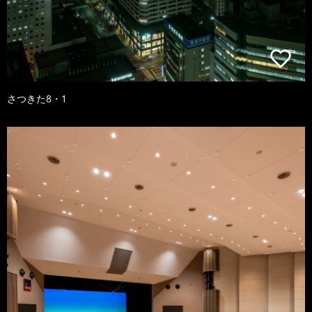
さつきた8・1