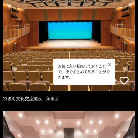
お気に入り登録しておくこと
で、後でまとめて見ることがで
きます。
羽後町文化交流施設 美里音