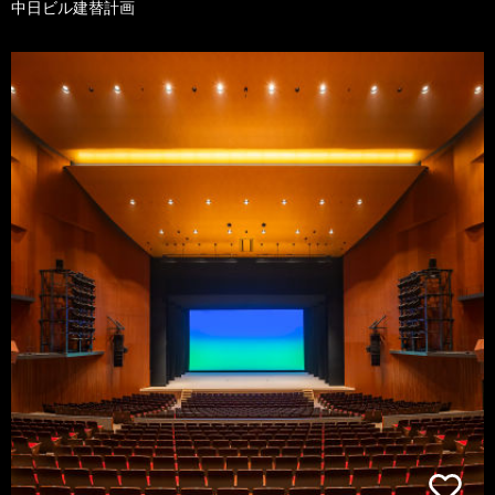
中日ビル建替計画