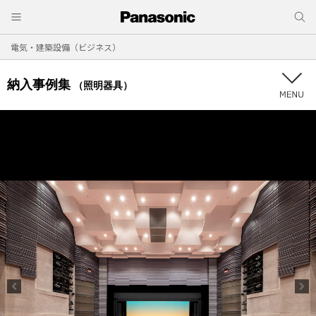
電気・建築設備（ビジネス）
納入事例集
（照明器具）