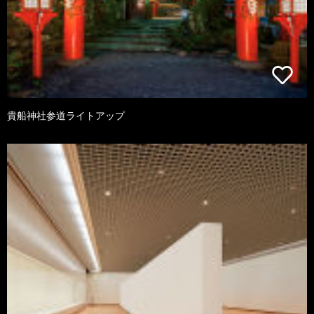
貴船神社参道ライトアップ