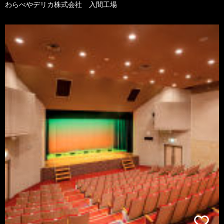
わらべやデリカ株式会社 入間工場