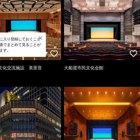
に入り登録しておくこと
後でまとめて見ることが
ます。
文化交流施設 美里音
大船渡市民文化会館