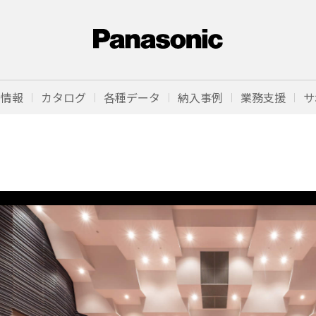
品情報
カタログ
各種データ
納入事例
業務支援
サ