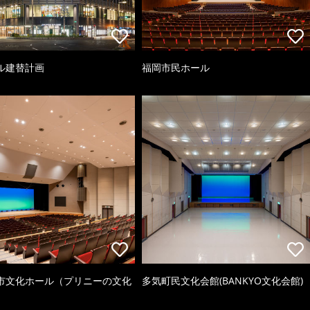
ル建替計画
福岡市民ホール
市文化ホール（プリニーの文化
多気町民文化会館(BANKYO文化会館)
）