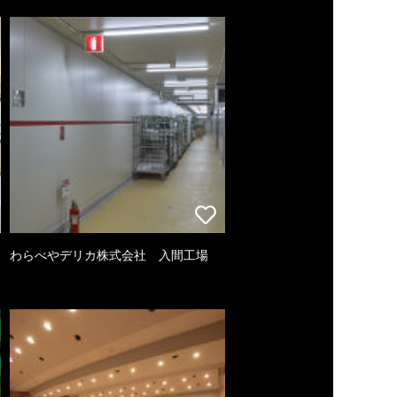
わらべやデリカ株式会社 入間工場