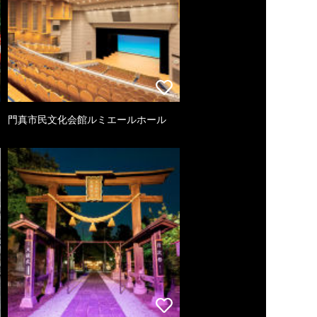
門真市民文化会館ルミエールホール