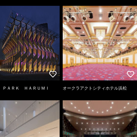
 ＰＡＲＫ ＨＡＲＵＭＩ
オークラアクトシティホテル浜松