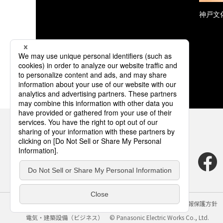
神戸文
サイトのご利用にあたって
クッキーポリシー
個人情報保護方針
電気・建築設備（ビジネス）
© Panasonic Electric Works Co., Ltd.