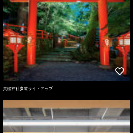
貴船神社参道ライトアップ