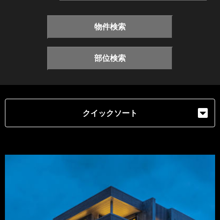
物件検索
部位検索
クイックソート