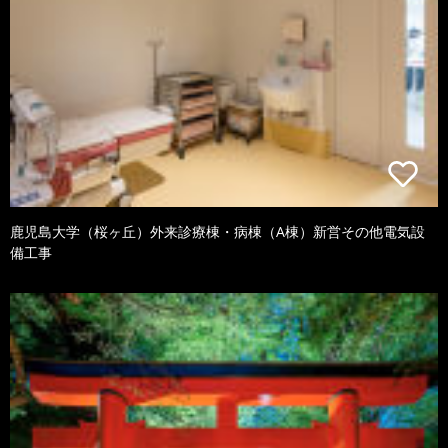
鹿児島大学（桜ヶ丘）外来診療棟・病棟（A棟）新営その他電気設
備工事