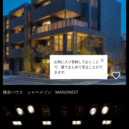
お気に入り登録しておくこと
で、後でまとめて見ることがで
きます。
積水ハウス シャーメゾン MAISONEST