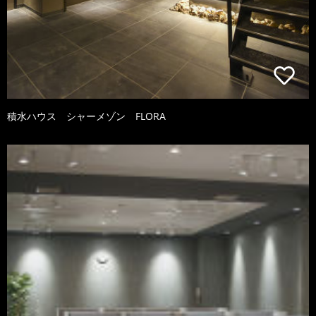
積水ハウス シャーメゾン FLORA