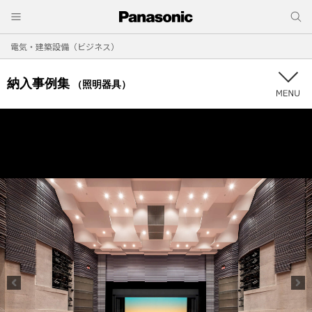
電気・建築設備（ビジネス）
納入事例集
（照明器具）