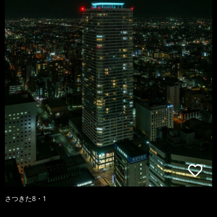
さつきた8・1