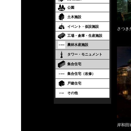
公園
土木施設
イベント・仮設施設
さつき
工場・倉庫・生産施設
農林水産施設
タワー・モニュメント
集合住宅
集合住宅（改修）
戸建住宅
その他
岸和田