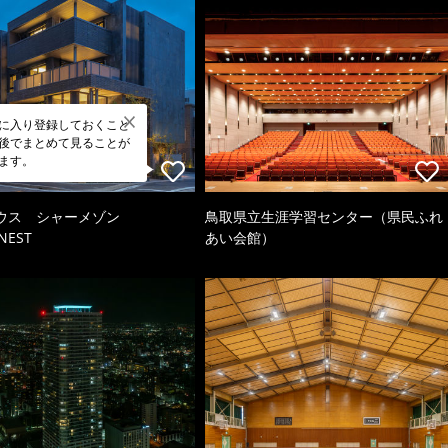
に入り登録しておくこと
後でまとめて見ることが
ます。
ウス シャーメゾン
鳥取県立生涯学習センター（県民ふれ
NEST
あい会館）