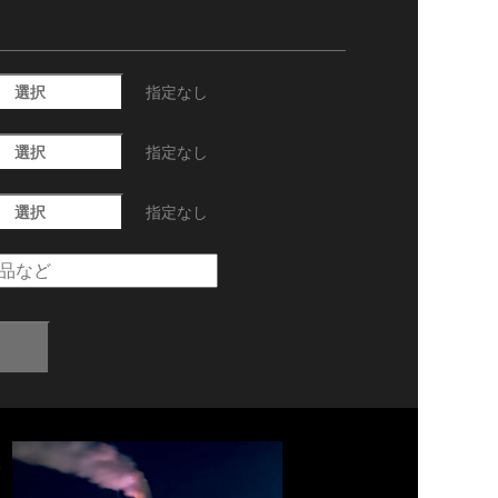
選択
指定なし
選択
指定なし
選択
指定なし