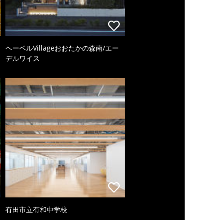
ヘーベルVillageおおたかの森南/エー
デルワイス
有田市立有和中学校