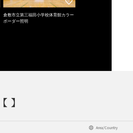
倉敷市立第三福田小学校体育館カラー
ボーダー照明
Area/Country