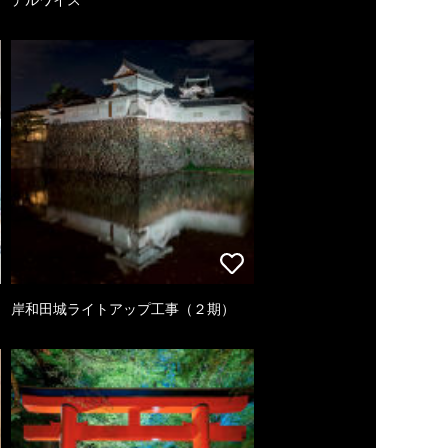
岸和田城ライトアップ工事（２期）