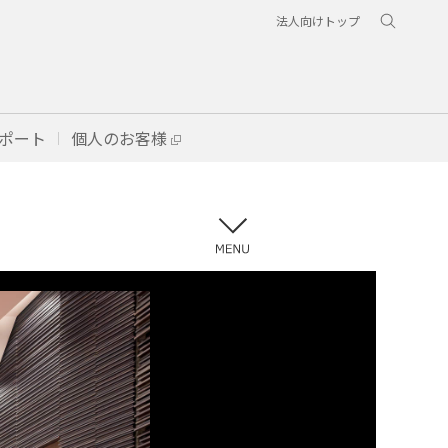
法人向けトップ
ポート
個人のお客様