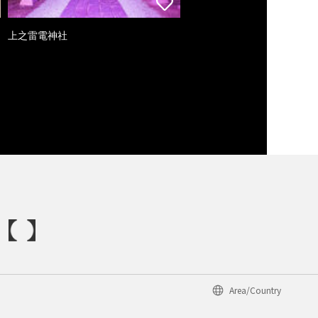
上之雷電神社
Area/Country