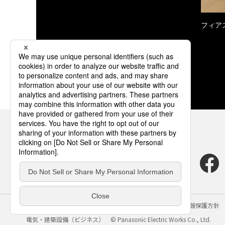
フィア
サイトのご利用にあたって
クッキーポリシー
個人情報保護方針
電気・建築設備（ビジネス）
© Panasonic Electric Works Co., Ltd.