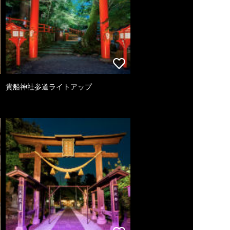
貴船神社参道ライトアップ