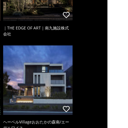
｜THE EDGE OF ART｜南九施設株式
会社
ヘーベルVillageおおたかの森南/エー
デルワイス