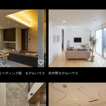
リーディング様 モデルハウス
向中野モデルハウス