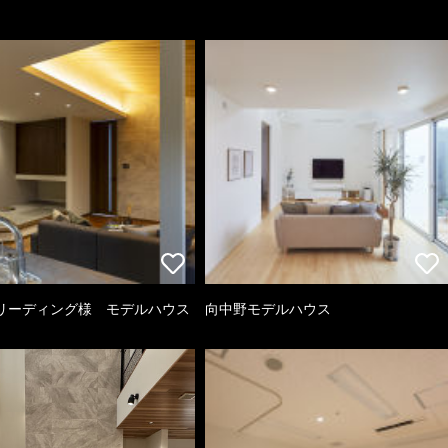
リーディング様 モデルハウス
向中野モデルハウス