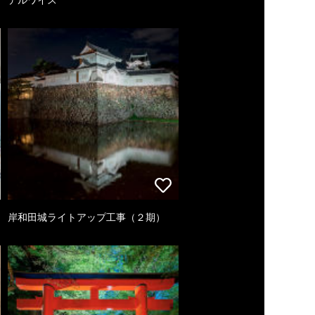
岸和田城ライトアップ工事（２期）