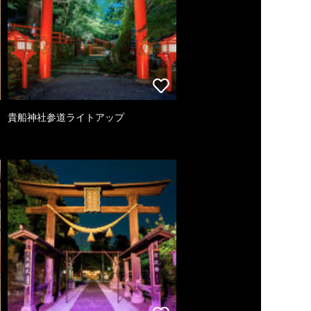
貴船神社参道ライトアップ