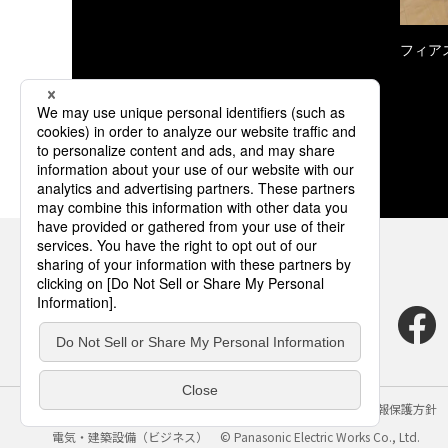
フィア
サイトのご利用にあたって
クッキーポリシー
個人情報保護方針
電気・建築設備（ビジネス）
© Panasonic Electric Works Co., Ltd.