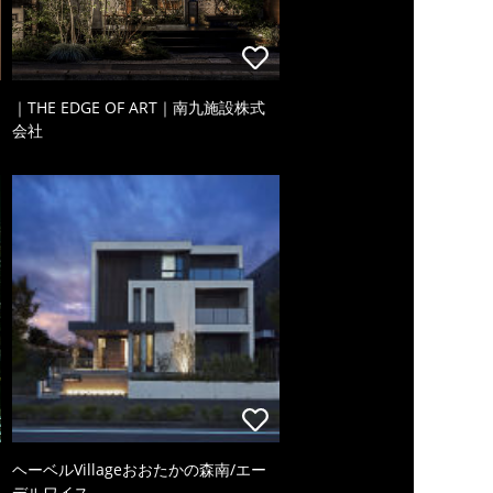
｜THE EDGE OF ART｜南九施設株式
会社
ヘーベルVillageおおたかの森南/エー
デルワイス