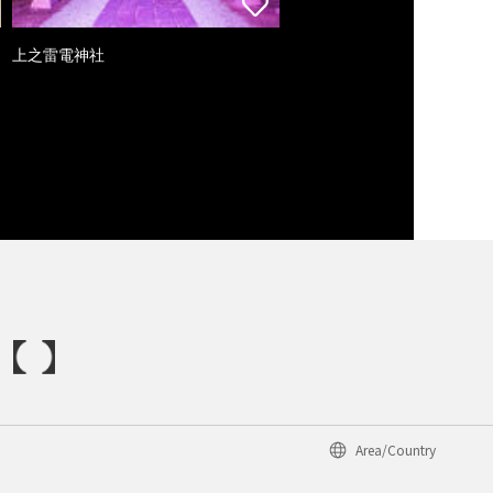
上之雷電神社
Area/Country