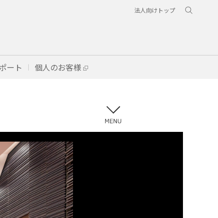
法人向けトップ
ポート
個人のお客様