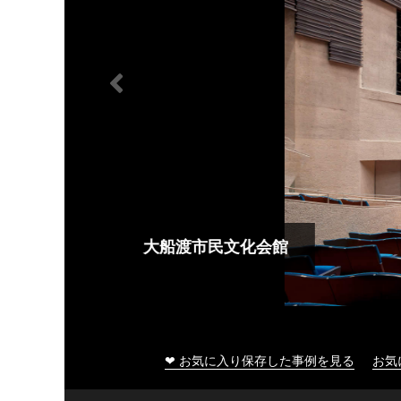
大船渡市民文化会館
❤ お気に入り保存した事例を見る
お気