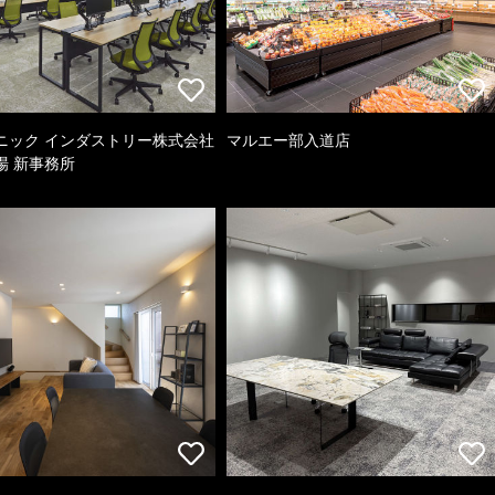
ニック インダストリー株式会社
マルエー部入道店
場 新事務所