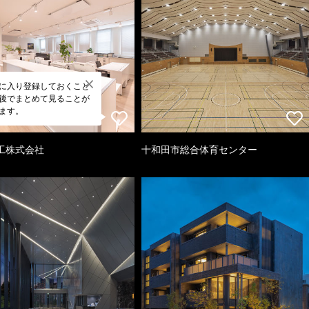
に入り登録しておくこと
後でまとめて見ることが
ます。
工株式会社
十和田市総合体育センター