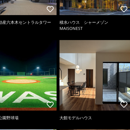
動産六本木セントラルタワー
積水ハウス シャーメゾン
MAISONEST
公園野球場
大館モデルハウス