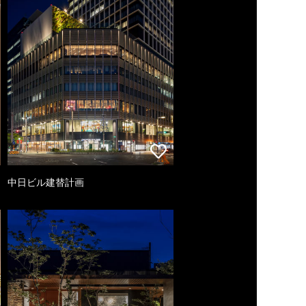
中日ビル建替計画