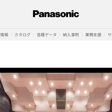
品情報
カタログ
各種データ
納入事例
業務支援
サ