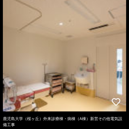
鹿児島大学（桜ヶ丘）外来診療棟・病棟（A棟）新営その他電気設
備工事