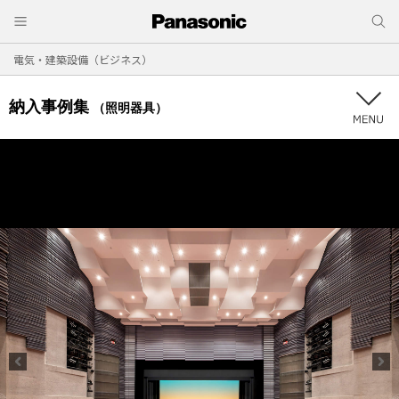
電気・建築設備（ビジネス）
納入事例集
（照明器具）