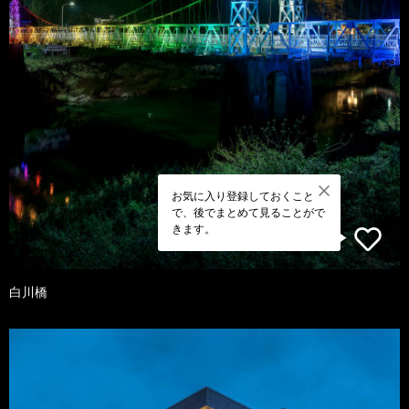
お気に入り登録しておくこと
で、後でまとめて見ることがで
きます。
白川橋