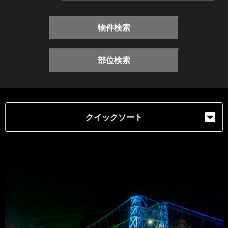
物件検索
部位検索
クイックソート