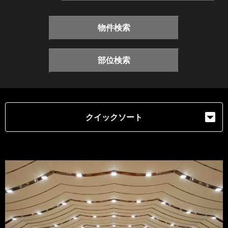
物件検索
部位検索
クイックソート