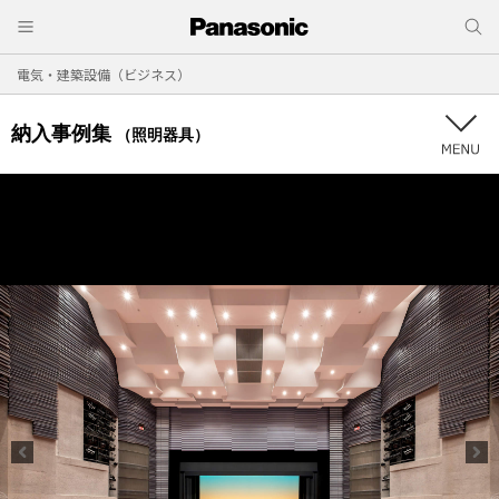
電気・建築設備（ビジネス）
納入事例集
（照明器具）