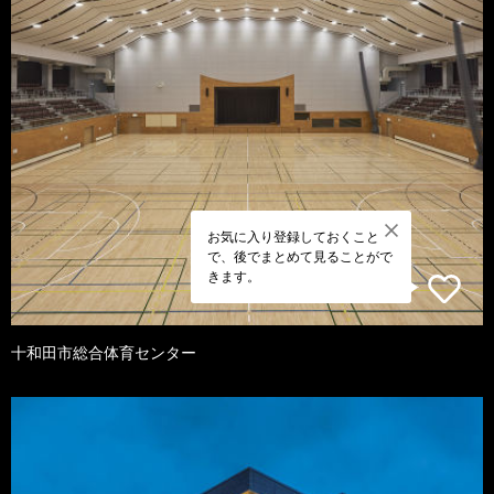
お気に入り登録しておくこと
で、後でまとめて見ることがで
きます。
十和田市総合体育センター