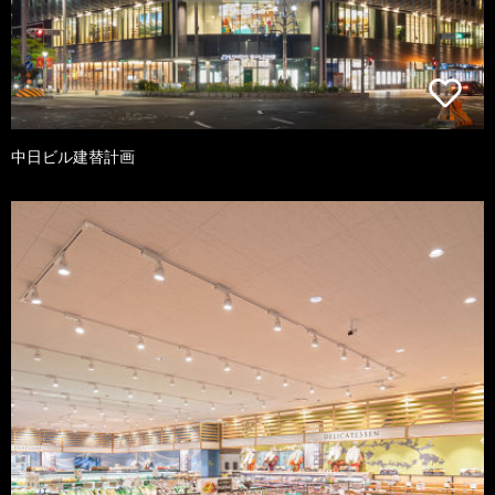
中日ビル建替計画