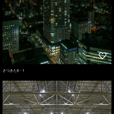
さつきた8・1