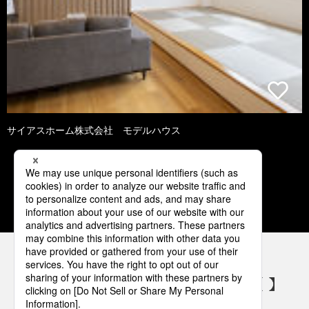
サイアスホーム株式会社 モデルハウス
1
2
3
4
5
パナソニックの電気設備 SNSアカウント