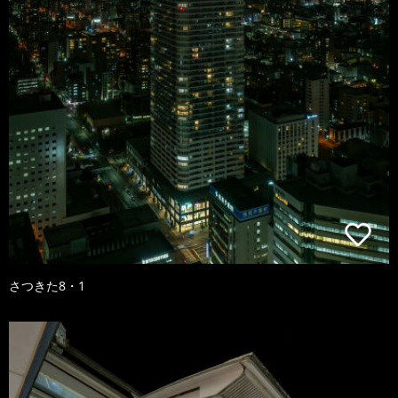
さつきた8・1