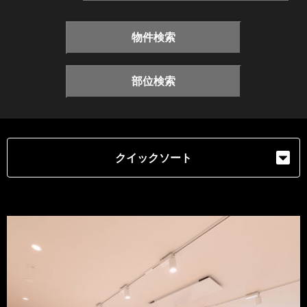
物件検索
部位検索
クイックソート