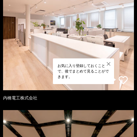
お気に入り登録しておくこと
で、後でまとめて見ることがで
きます。
内橋電工株式会社