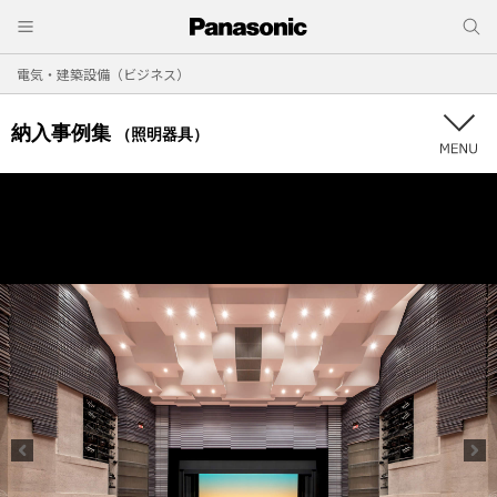
電気・建築設備（ビジネス）
納入事例集
（照明器具）