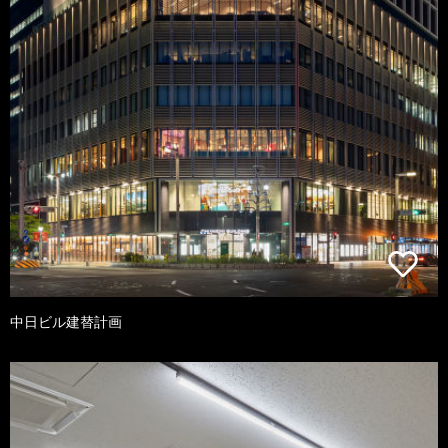
中日ビル建替計画