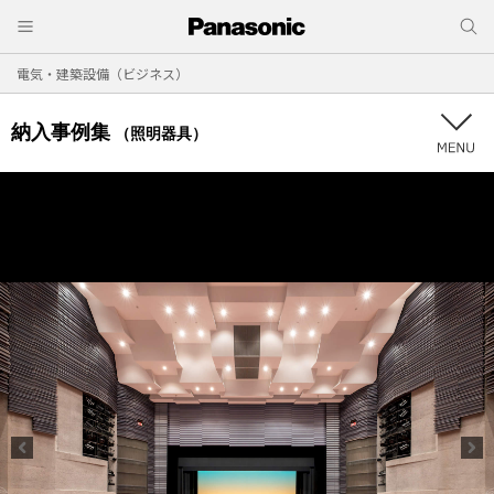
電気・建築設備（ビジネス）
納入事例集
（照明器具）