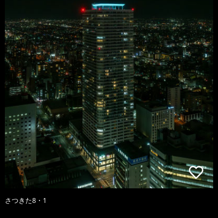
さつきた8・1