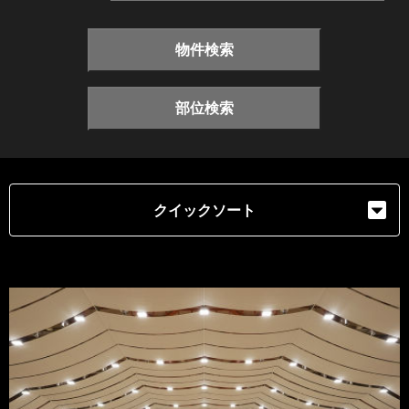
物件検索
部位検索
クイックソート