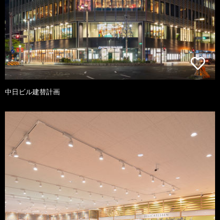
中日ビル建替計画