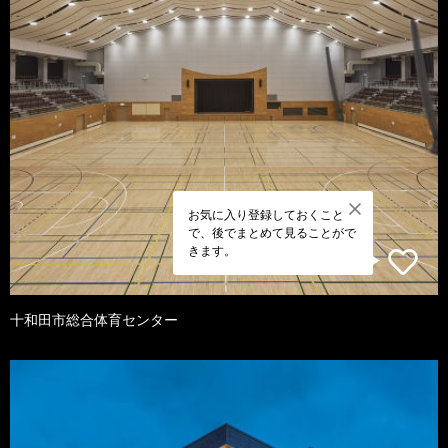
お気に入り登録しておくこと
で、後でまとめて見ることがで
きます。
十和田市総合体育センター