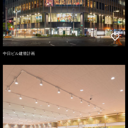
中日ビル建替計画