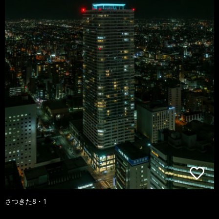
さつきた8・1