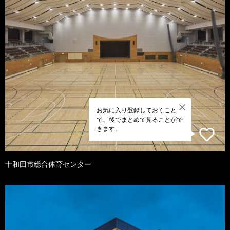
お気に入り登録しておくこと
で、後でまとめて見ることがで
きます。
十和田市総合体育センター