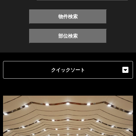
物件検索
部位検索
クイックソート