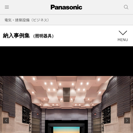
電気・建築設備（ビジネス）
納入事例集
（照明器具）