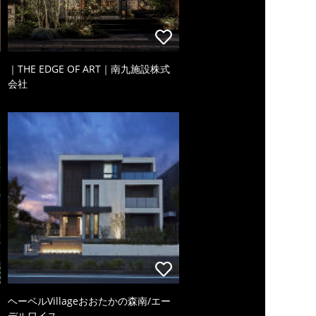
｜THE EDGE OF ART｜南九施設株式
会社
ヘーベルVillageおおたかの森南/エー
デルワイス