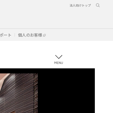
法人向けトップ
ポート
個人のお客様