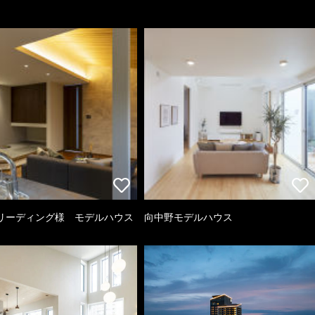
リーディング様 モデルハウス
向中野モデルハウス