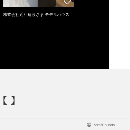
株式会社近江建設さま モデルハウス
Area/Country