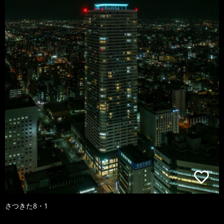
さつきた8・1