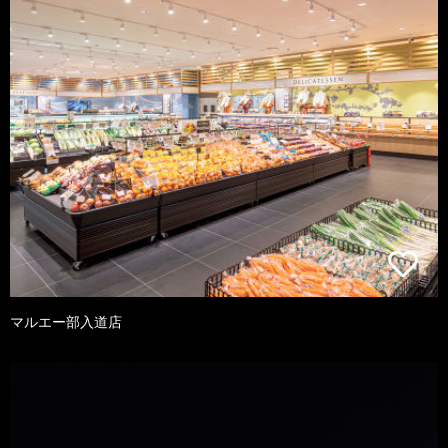
マルエー部入道店