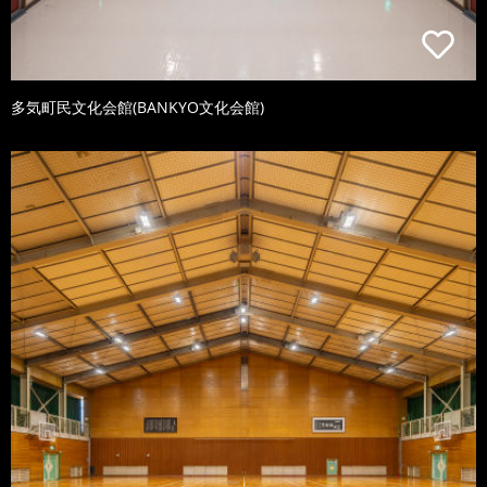
多気町民文化会館(BANKYO文化会館)