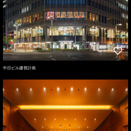
中日ビル建替計画