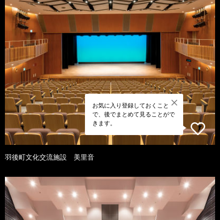
お気に入り登録しておくこと
で、後でまとめて見ることがで
きます。
羽後町文化交流施設 美里音