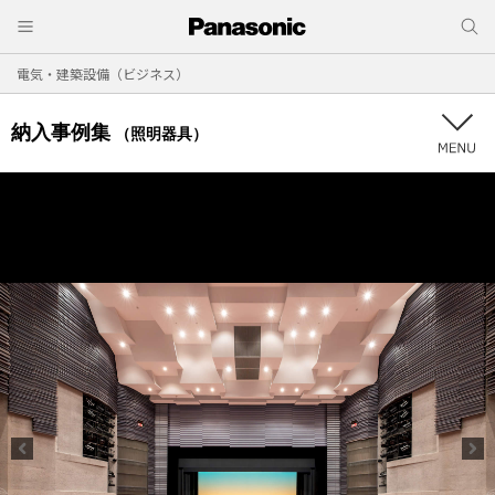
電気・建築設備（ビジネス）
納入事例集
（照明器具）