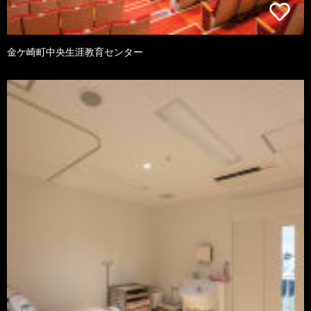
金ケ崎町中央生涯教育センター