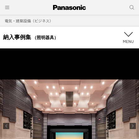
電気・建築設備（ビジネス）
納入事例集
（照明器具）