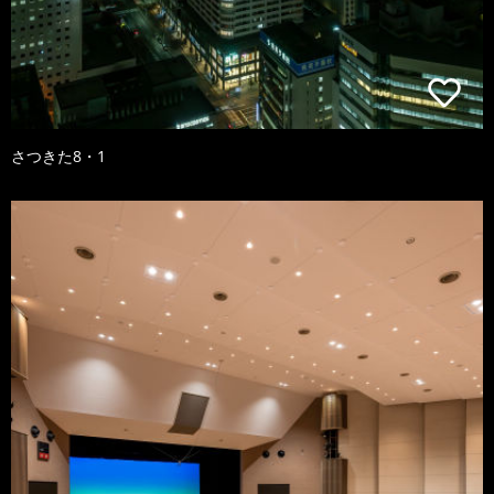
さつきた8・1