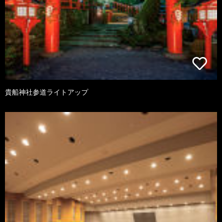
貴船神社参道ライトアップ