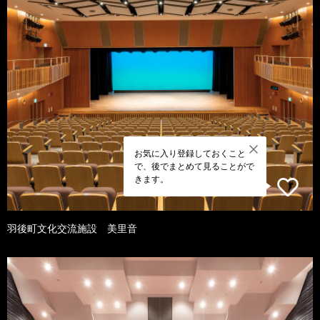
お気に入り登録しておくこと
で、後でまとめて見ることがで
きます。
羽後町文化交流施設 美里音