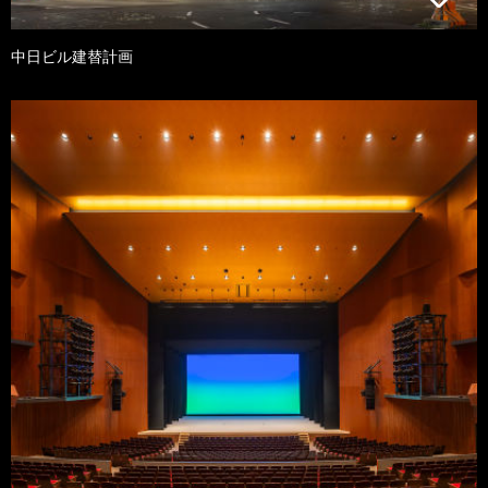
中日ビル建替計画