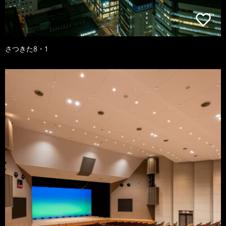
さつきた8・1