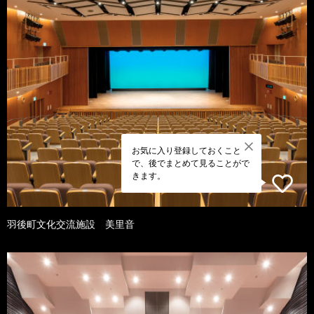
お気に入り登録しておくこと
で、後でまとめて見ることがで
きます。
羽後町文化交流施設 美里音