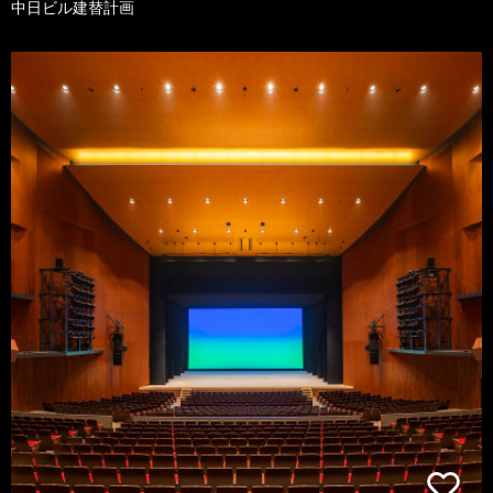
中日ビル建替計画