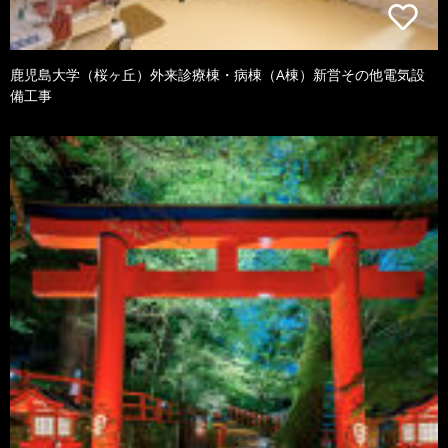
鹿児島大学（桜ヶ丘）外来診療棟・病棟（A棟）新営その他電気設
備工事