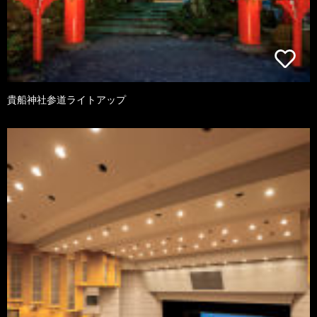
貴船神社参道ライトアップ