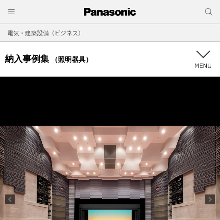
電気・建築設備（ビジネス）
納入事例集
（照明器具）