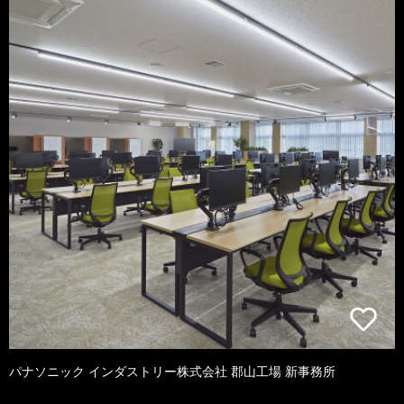
パナソニック インダストリー株式会社 郡山工場 新事務所