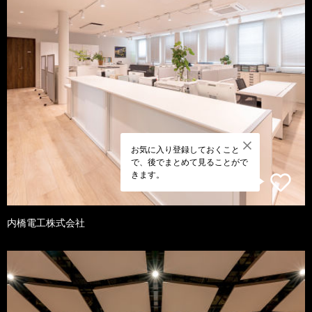
お気に入り登録しておくこと
で、後でまとめて見ることがで
きます。
内橋電工株式会社