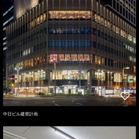
中日ビル建替計画