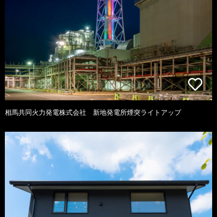
相馬共同火力発電株式会社 新地発電所煙突ライトアップ