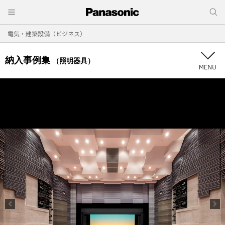
電気・建築設備（ビジネス）
納入事例集
（照明器具）