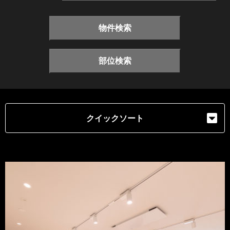
物件検索
部位検索
クイックソート