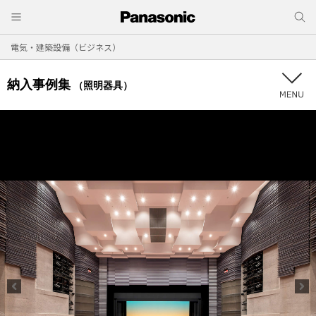
電気・建築設備（ビジネス）
納入事例集
（照明器具）