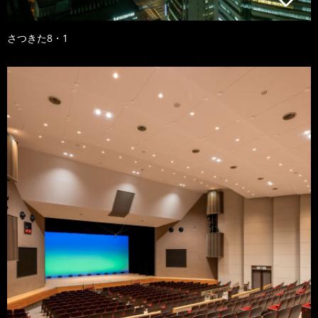
さつきた8・1