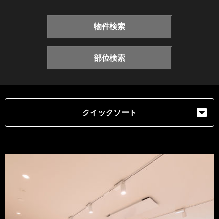
物件検索
部位検索
クイックソート