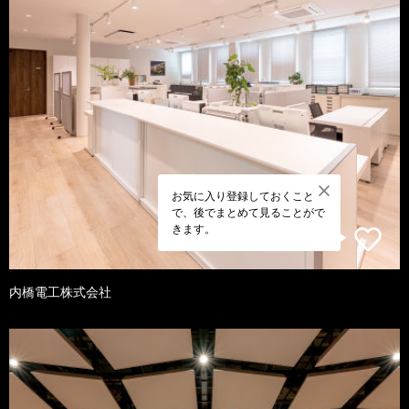
お気に入り登録しておくこと
で、後でまとめて見ることがで
きます。
内橋電工株式会社