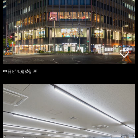
中日ビル建替計画