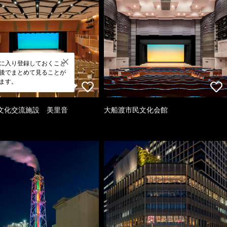
に入り登録しておくこと
後でまとめて見ることが
ます。
文化交流施設 美里音
大船渡市民文化会館