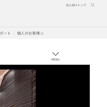
法人向けトップ
ポート
個人のお客様