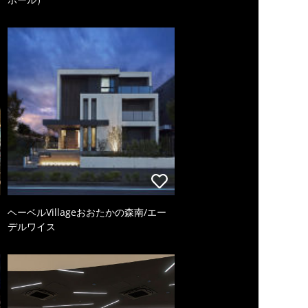
ヘーベルVillageおおたかの森南/エー
デルワイス