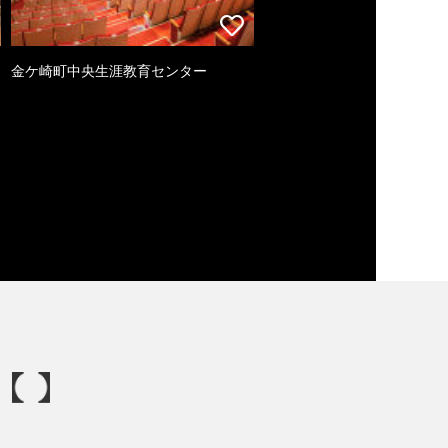
金ケ崎町中央生涯教育センター