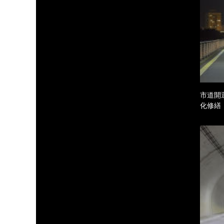
市道開
化修繕