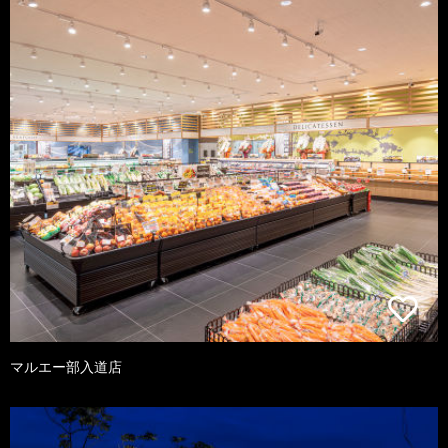
マルエー部入道店