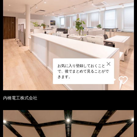
お気に入り登録しておくこと
で、後でまとめて見ることがで
きます。
内橋電工株式会社