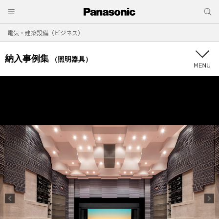
電気・建築設備（ビジネス）
納入事例集
（照明器具）