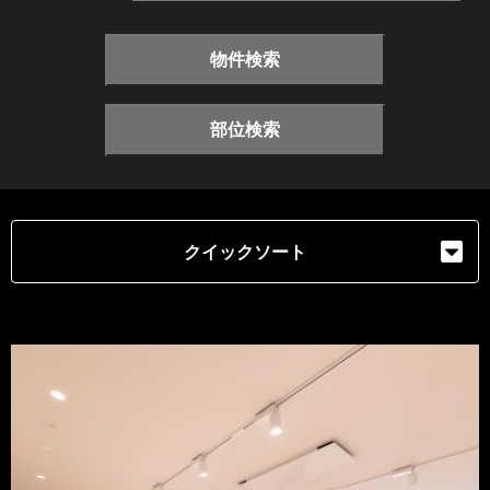
物件検索
部位検索
クイックソート