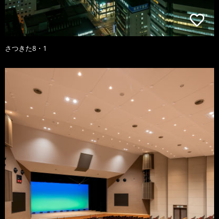
さつきた8・1