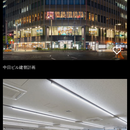
中日ビル建替計画