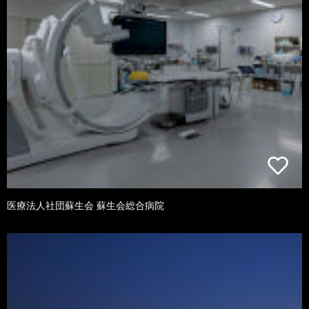
医療法人社団蘇生会 蘇生会総合病院