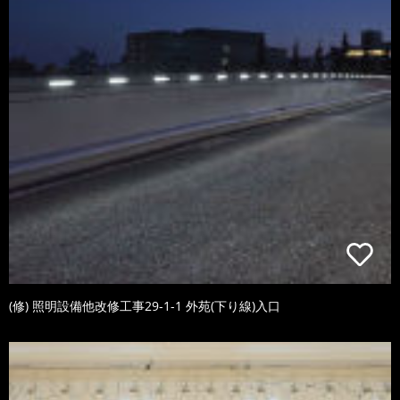
(修) 照明設備他改修工事29-1-1 外苑(下り線)入口