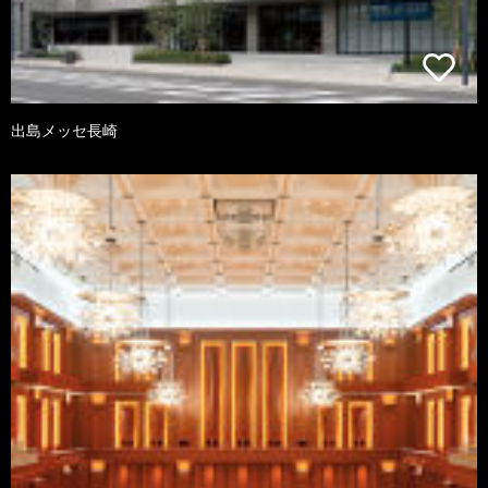
出島メッセ長崎