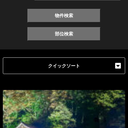
物件検索
部位検索
クイックソート