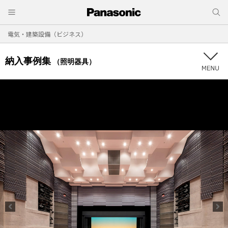
電気・建築設備（ビジネス）
納入事例集
（照明器具）