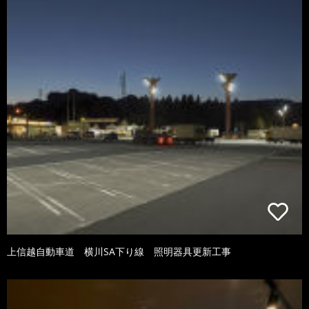
上信越自動車道 横川SA下り線 照明器具更新工事