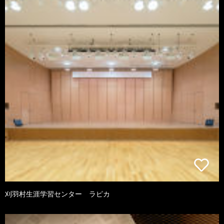
刈羽村生涯学習センター ラピカ