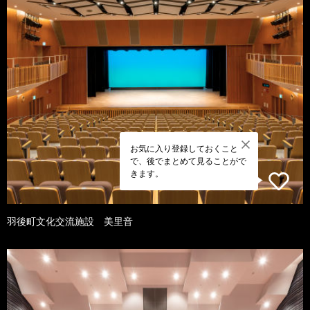
お気に入り登録しておくこと
で、後でまとめて見ることがで
きます。
羽後町文化交流施設 美里音