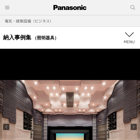
電気・建築設備（ビジネス）
納入事例集
（照明器具）