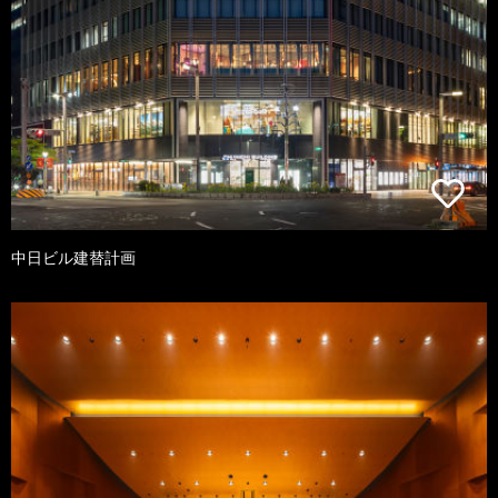
中日ビル建替計画