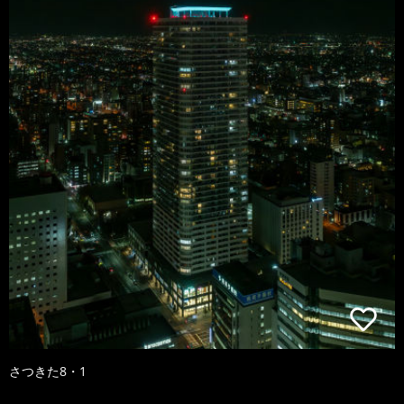
さつきた8・1