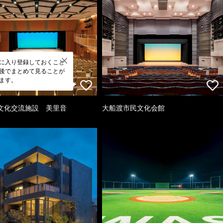
に入り登録しておくこと
後でまとめて見ることが
ます。
文化交流施設 美里音
大船渡市民文化会館