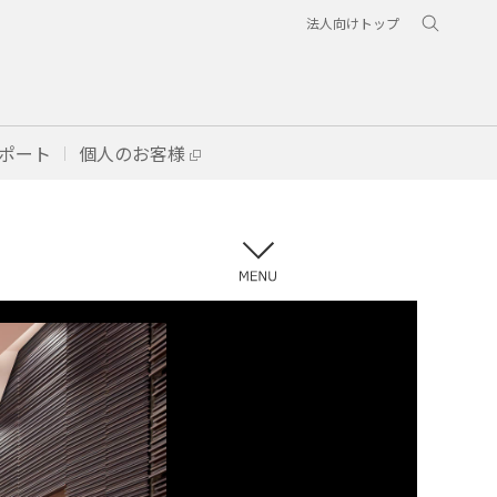
法人向けトップ
ポート
個人のお客様