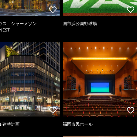
ウス シャーメゾン
国市浜公園野球場
NEST
ル建替計画
福岡市民ホール