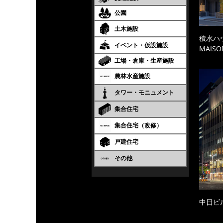
公園
土木施設
積水ハ
イベント・仮設施設
MAISO
工場・倉庫・生産施設
農林水産施設
タワー・モニュメント
集合住宅
集合住宅（改修）
戸建住宅
その他
中日ビ