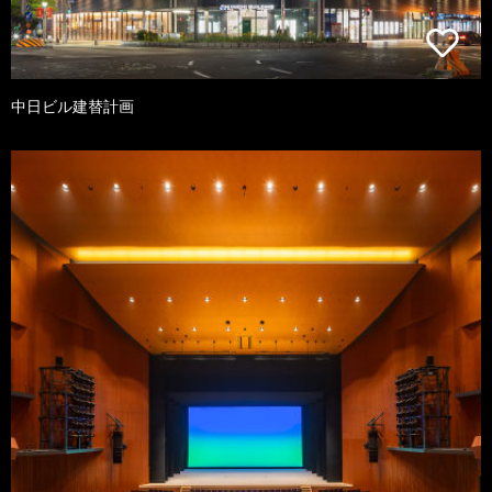
中日ビル建替計画