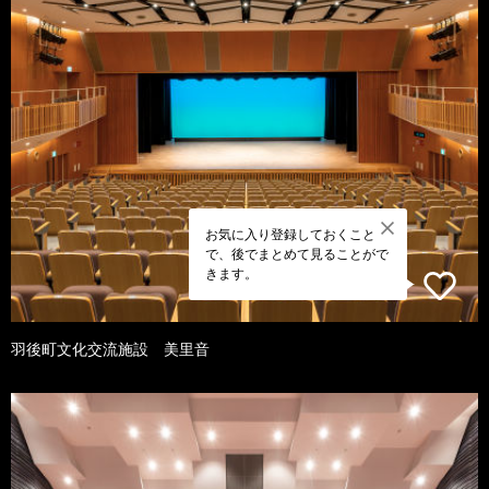
お気に入り登録しておくこと
で、後でまとめて見ることがで
きます。
羽後町文化交流施設 美里音