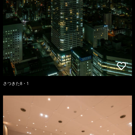
さつきた8・1