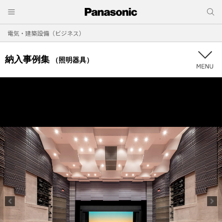
電気・建築設備（ビジネス）
納入事例集
（照明器具）