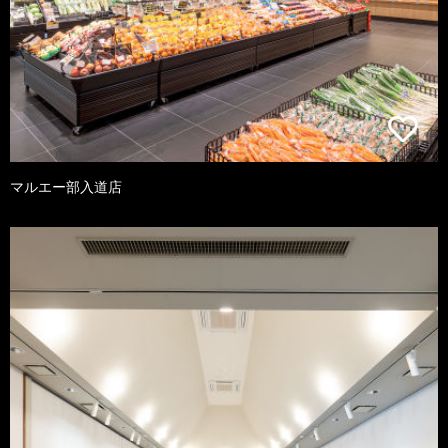
マルエー部入道店