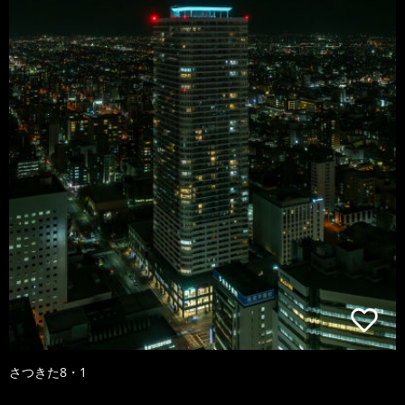
さつきた8・1