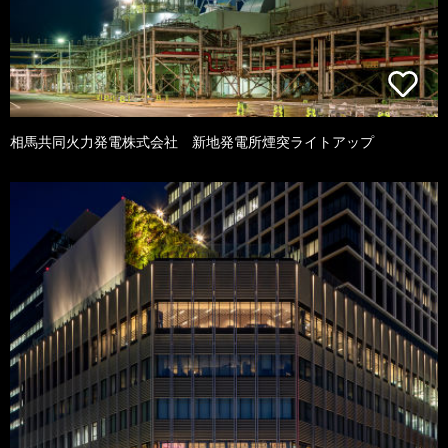
相馬共同火力発電株式会社 新地発電所煙突ライトアップ