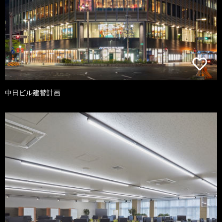
中日ビル建替計画