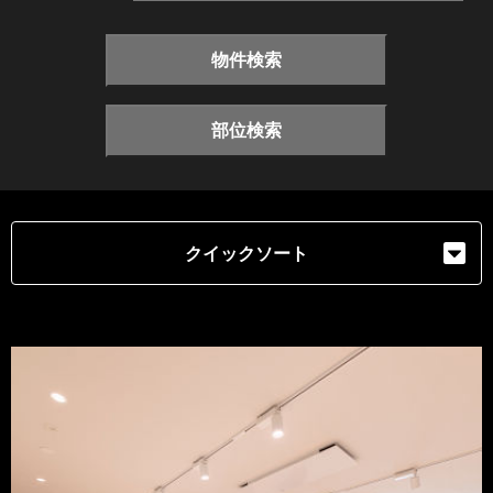
物件検索
部位検索
クイックソート