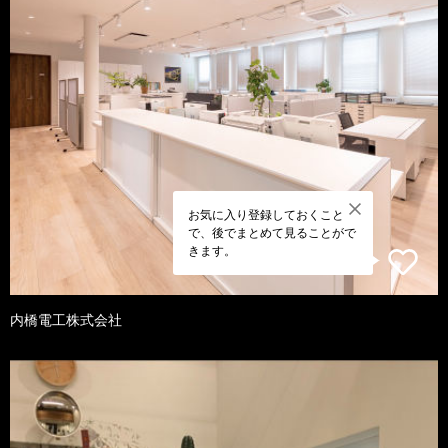
お気に入り登録しておくこと
で、後でまとめて見ることがで
きます。
内橋電工株式会社