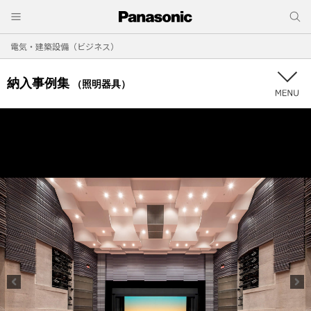
電気・建築設備（ビジネス）
納入事例集
（照明器具）