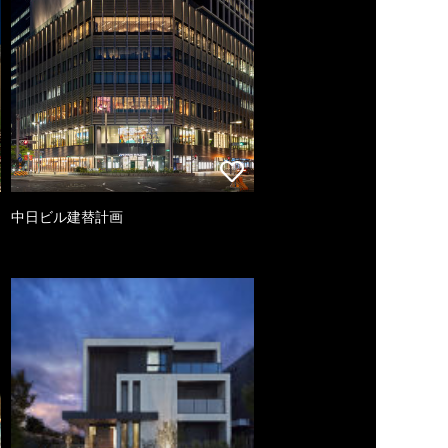
中日ビル建替計画