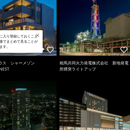
に入り登録しておくこと
後でまとめて見ることが
ます。
ウス シャーメゾン
相馬共同火力発電株式会社 新地発電
NEST
所煙突ライトアップ