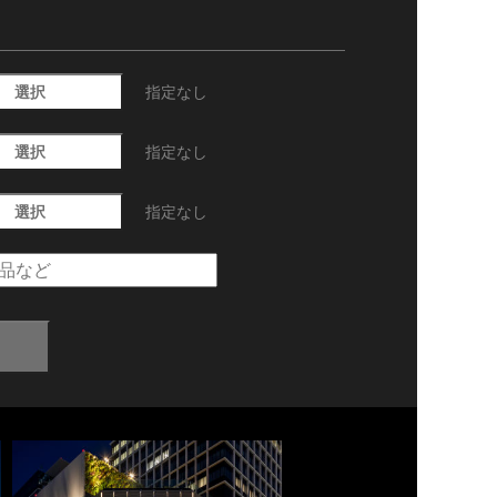
選択
指定なし
選択
指定なし
選択
指定なし