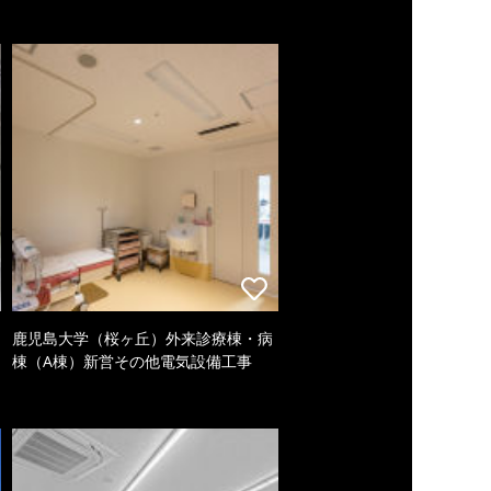
鹿児島大学（桜ヶ丘）外来診療棟・病
棟（A棟）新営その他電気設備工事