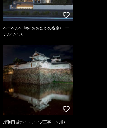
ヘーベルVillageおおたかの森南/エー
デルワイス
岸和田城ライトアップ工事（２期）