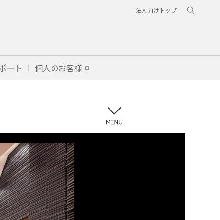
法人向けトップ
ポート
個人のお客様