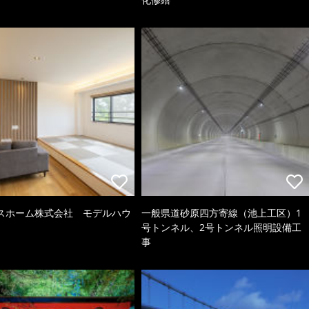
スホーム株式会社 モデルハウ
一般県道砂原四方寄線（池上工区）1
号トンネル、2号トンネル照明設備工
事