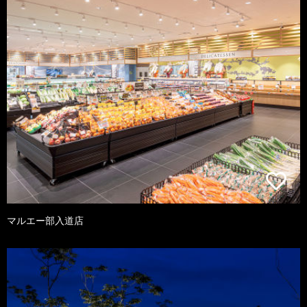
マルエー部入道店