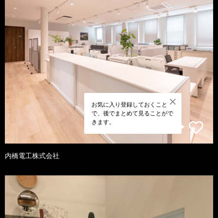
お気に入り登録しておくこと
で、後でまとめて見ることがで
きます。
内橋電工株式会社