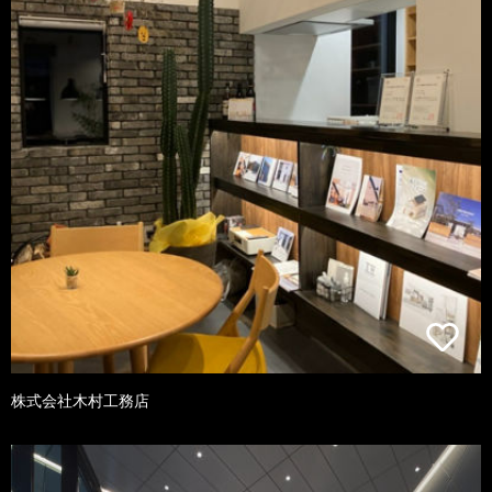
株式会社木村工務店