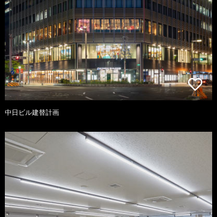
中日ビル建替計画