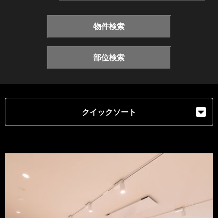
物件検索
部位検索
クイックソート