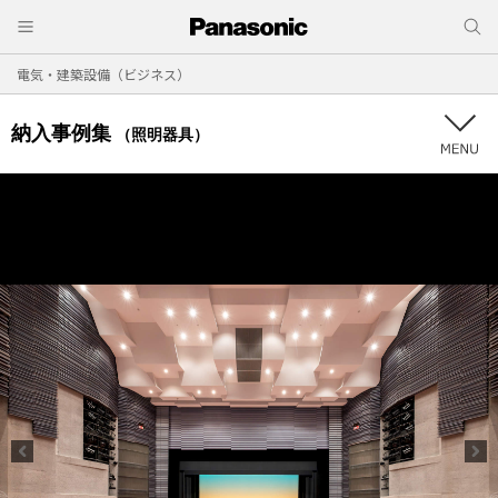
電気・建築設備（ビジネス）
納入事例集
（照明器具）