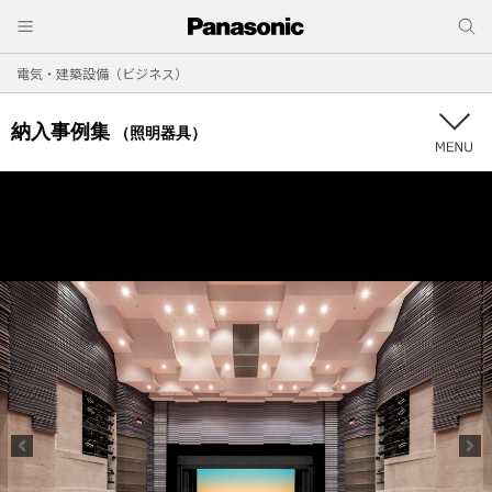
電気・建築設備（ビジネス）
納入事例集
（照明器具）