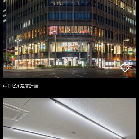
中日ビル建替計画