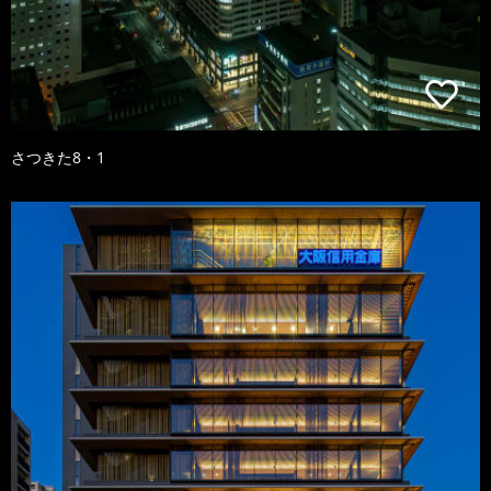
さつきた8・1