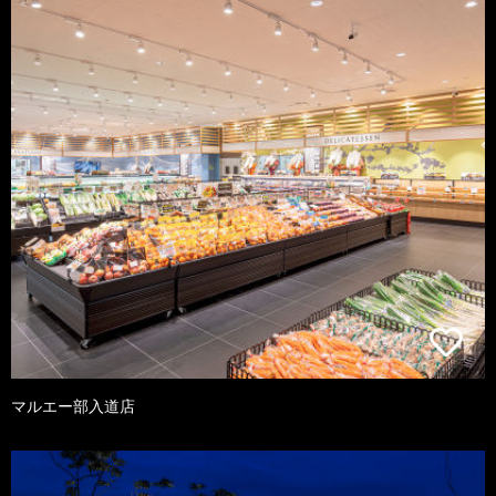
マルエー部入道店