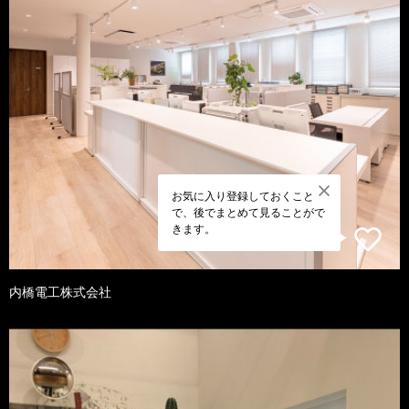
お気に入り登録しておくこと
で、後でまとめて見ることがで
きます。
内橋電工株式会社