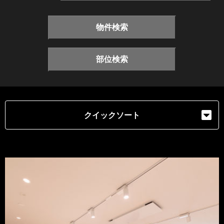
物件検索
部位検索
クイックソート