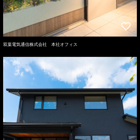
双葉電気通信株式会社 本社オフィス