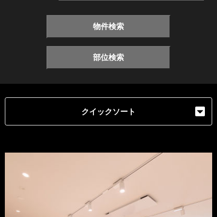
物件検索
部位検索
クイックソート