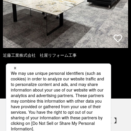
近藤工業株式会社 社屋リフォーム工事
1
2
3
4
5
パナソニックの電気設備 SNSアカウント