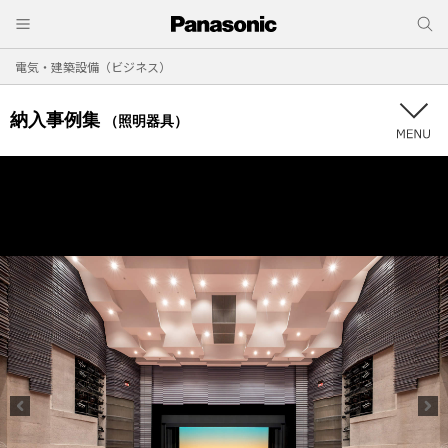
電気・建築設備（ビジネス）
納入事例集
（照明器具）