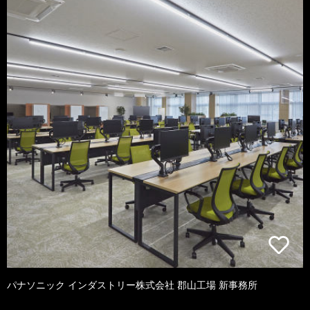
パナソニック インダストリー株式会社 郡山工場 新事務所