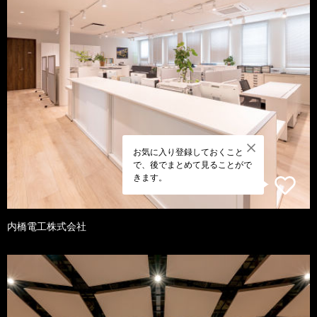
お気に入り登録しておくこと
で、後でまとめて見ることがで
きます。
内橋電工株式会社