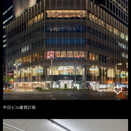
中日ビル建替計画