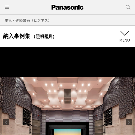
電気・建築設備（ビジネス）
納入事例集
（照明器具）