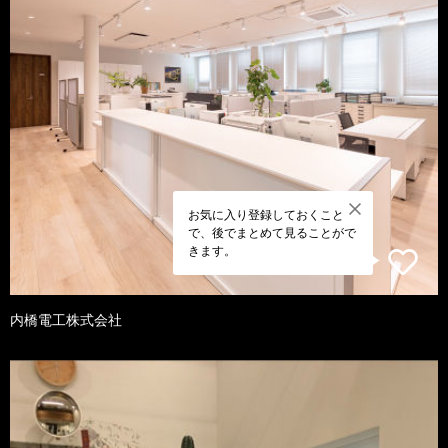
お気に入り登録しておくこと
で、後でまとめて見ることがで
きます。
内橋電工株式会社