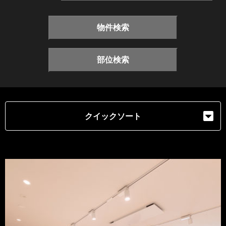
物件検索
部位検索
クイックソート