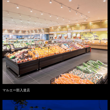
マルエー部入道店