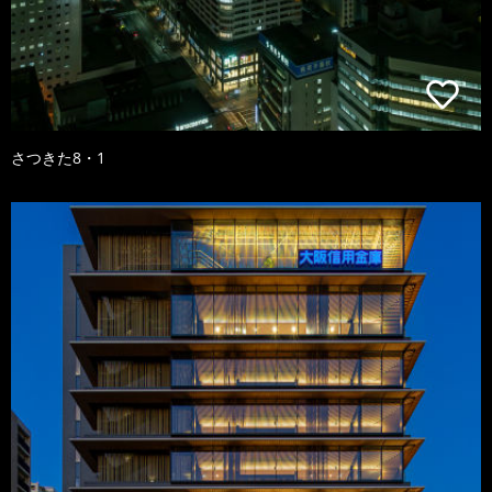
さつきた8・1