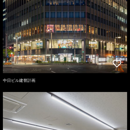
中日ビル建替計画