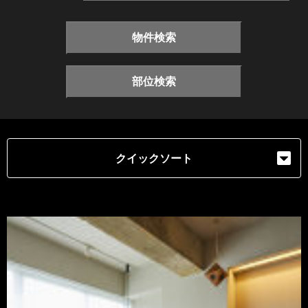
物件検索
部位検索
クイックソート