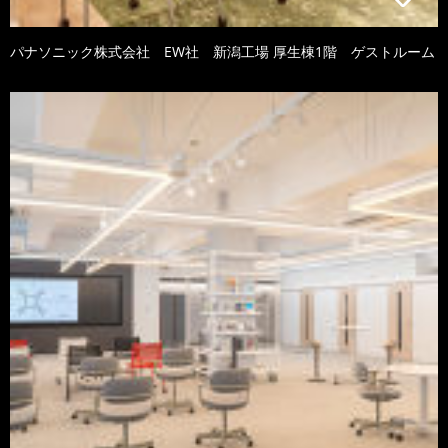
パナソニック株式会社 EW社 新潟工場 厚生棟1階 ゲストルーム