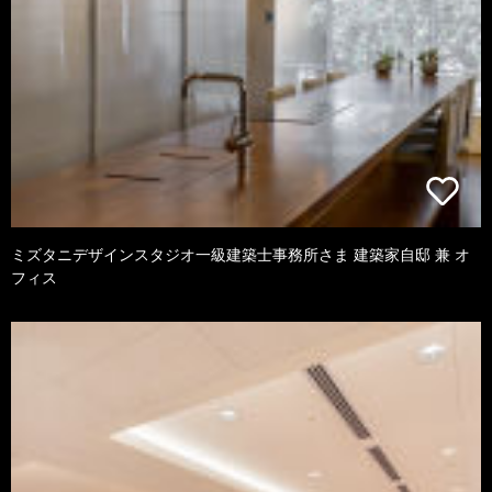
ミズタニデザインスタジオ一級建築士事務所さま 建築家自邸 兼 オ
フィス