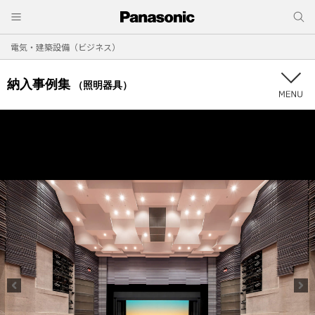
電気・建築設備（ビジネス）
納入事例集
（照明器具）