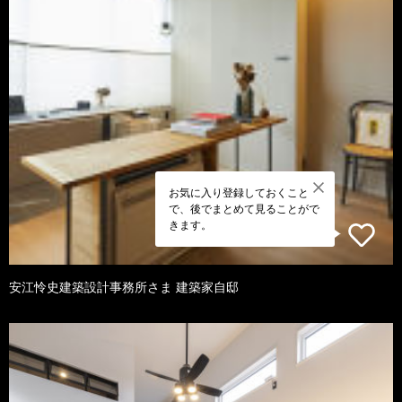
お気に入り登録しておくこと
で、後でまとめて見ることがで
きます。
安江怜史建築設計事務所さま 建築家自邸