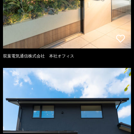
双葉電気通信株式会社 本社オフィス