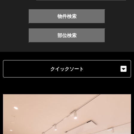
物件検索
部位検索
クイックソート