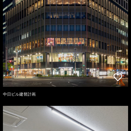
中日ビル建替計画