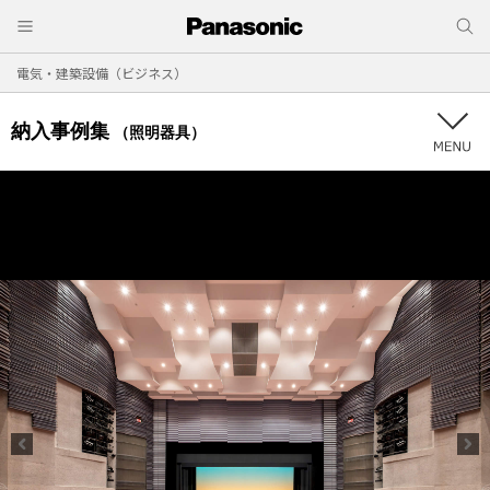
電気・建築設備（ビジネス）
納入事例集
（照明器具）