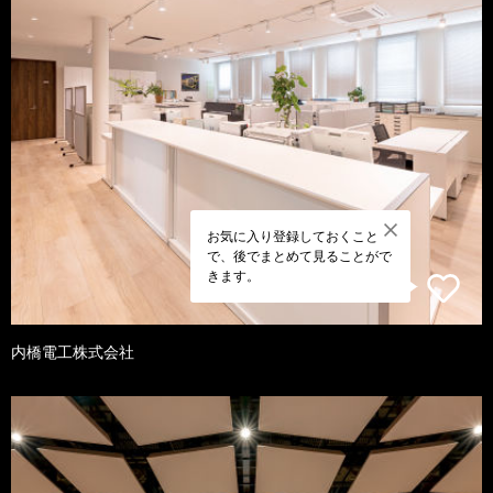
お気に入り登録しておくこと
で、後でまとめて見ることがで
きます。
内橋電工株式会社