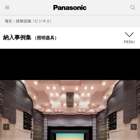
電気・建築設備（ビジネス）
納入事例集
（照明器具）