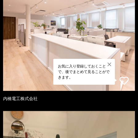
お気に入り登録しておくこと
で、後でまとめて見ることがで
きます。
内橋電工株式会社