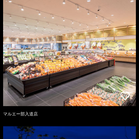
マルエー部入道店