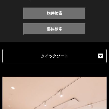
物件検索
部位検索
クイックソート