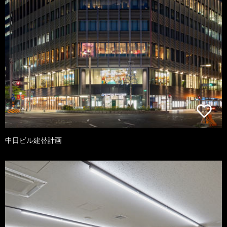
中日ビル建替計画