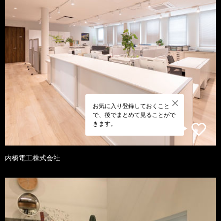
お気に入り登録しておくこと
で、後でまとめて見ることがで
きます。
内橋電工株式会社