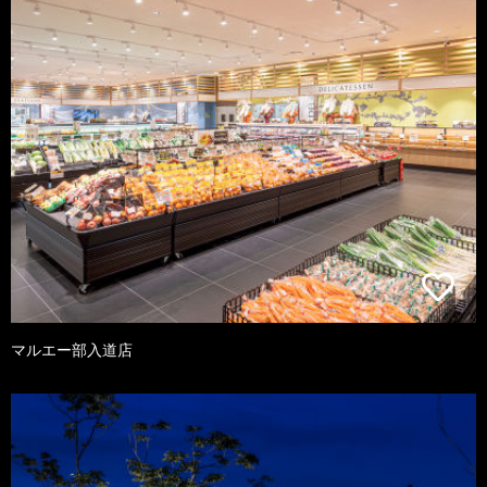
マルエー部入道店