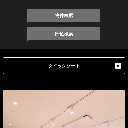
物件検索
部位検索
クイックソート