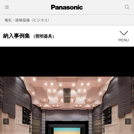
電気・建築設備（ビジネス）
納入事例集
（照明器具）