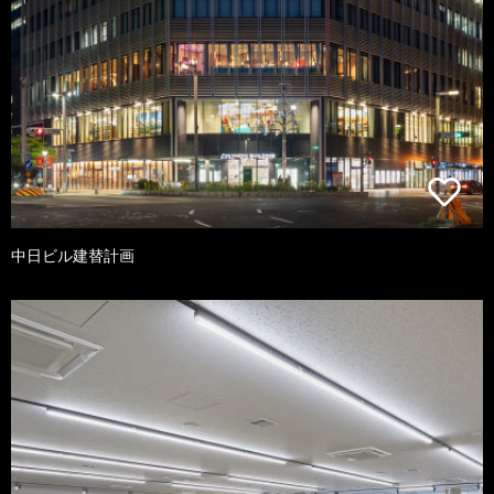
中日ビル建替計画