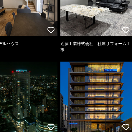
デルハウス
近藤工業株式会社 社屋リフォーム工
事