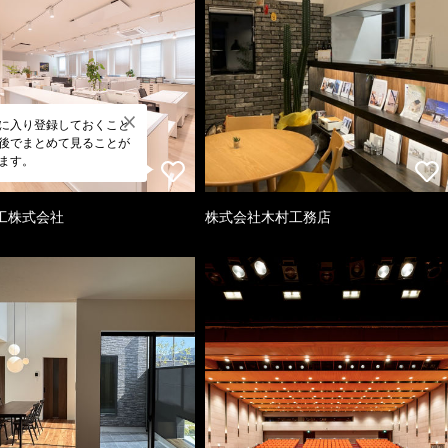
に入り登録しておくこと
後でまとめて見ることが
ます。
工株式会社
株式会社木村工務店