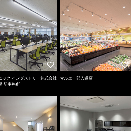
ニック インダストリー株式会社
マルエー部入道店
場 新事務所