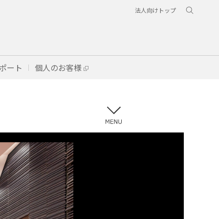
法人向けトップ
ポート
個人のお客様