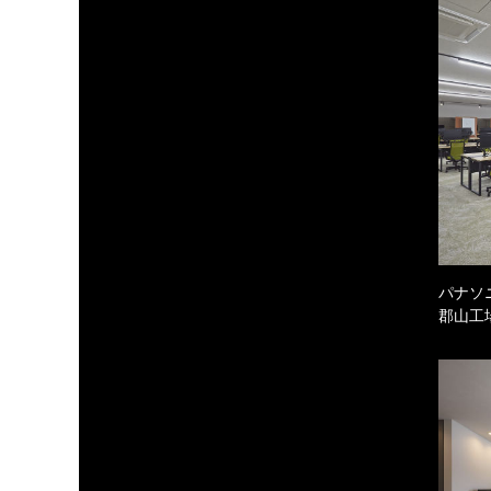
パナソ
郡山工