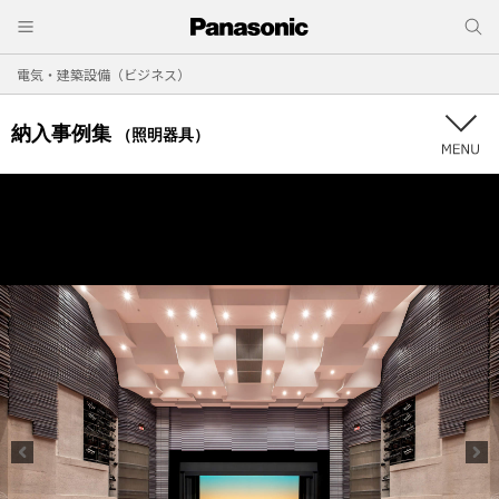
電気・建築設備（ビジネス）
納入事例集
（照明器具）