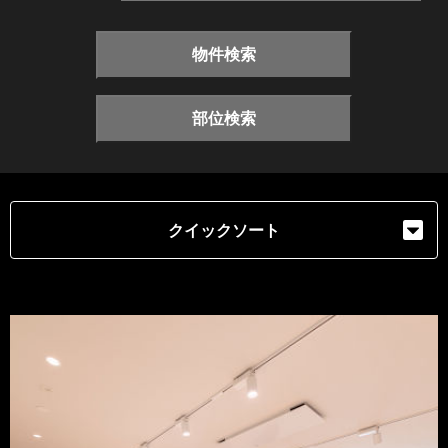
物件検索
部位検索
クイックソート