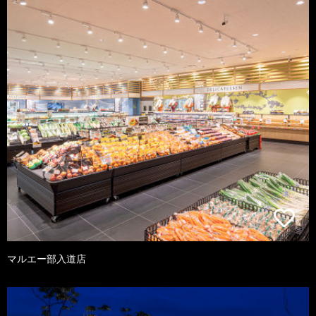
マルエー部入道店