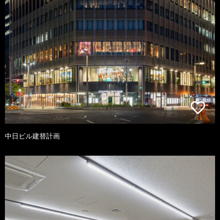
中日ビル建替計画