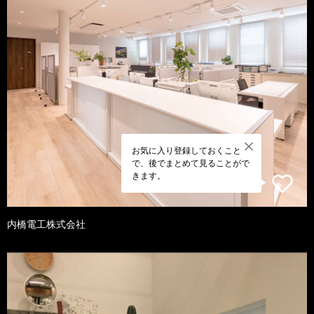
お気に入り登録しておくこと
で、後でまとめて見ることがで
きます。
内橋電工株式会社