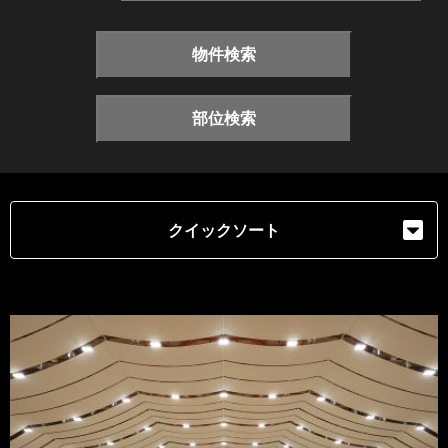
物件検索
部位検索
クイックソート