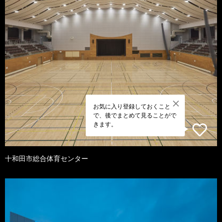
お気に入り登録しておくこと
で、後でまとめて見ることがで
きます。
十和田市総合体育センター