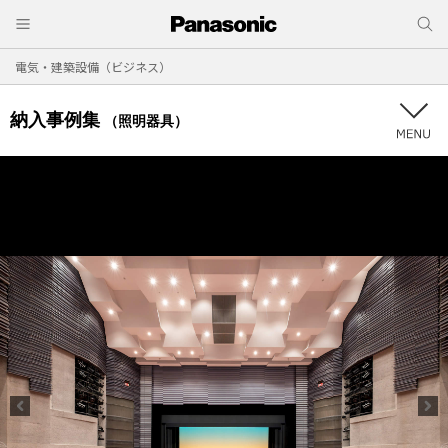
電気・建築設備（ビジネス）
納入事例集
（照明器具）