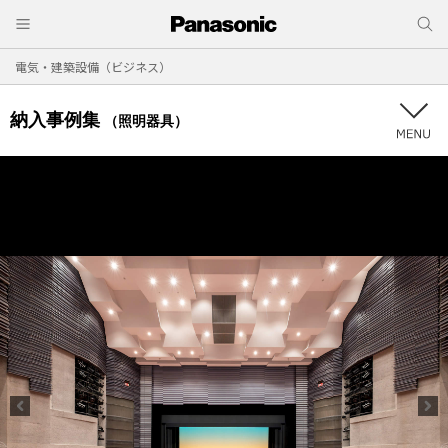
電気・建築設備（ビジネス）
納入事例集
（照明器具）