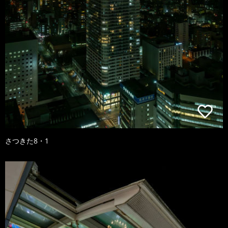
さつきた8・1