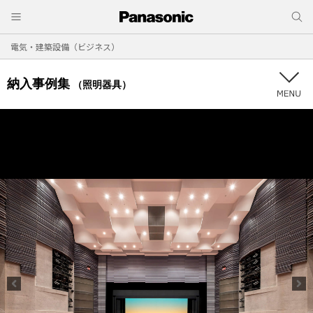
電気・建築設備（ビジネス）
納入事例集
（照明器具）