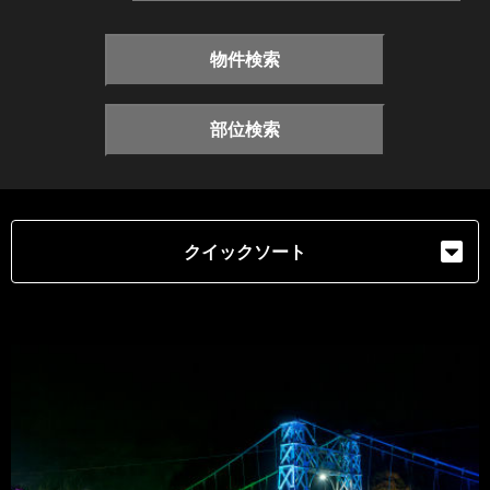
物件検索
部位検索
クイックソート