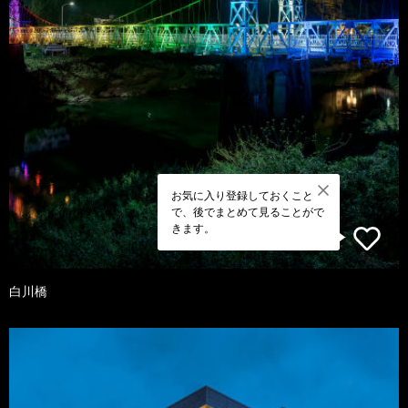
お気に入り登録しておくこと
で、後でまとめて見ることがで
きます。
白川橋