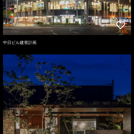
中日ビル建替計画