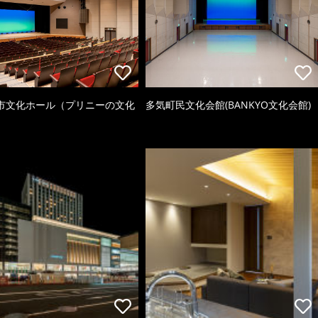
市文化ホール（プリニーの文化
多気町民文化会館(BANKYO文化会館)
）