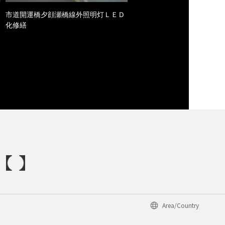
市道開運橋夕顔瀬橋線外照明灯ＬＥＤ
化修繕
Area/Country