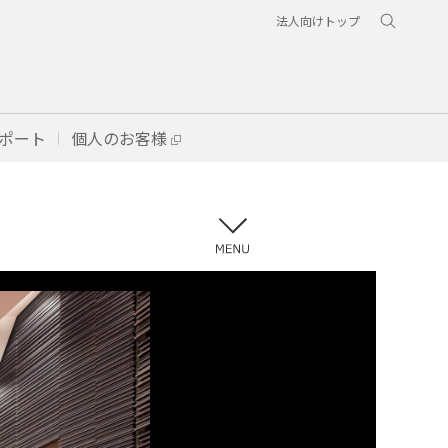
法人向けトップ
ポート
個人のお客様