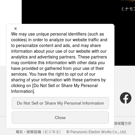
ミナモ
サイトのご利用にあたって
クッキーポリシー
個人情報保護方針
電気・建築設備（ビジネス）
© Panasonic Electric Works Co., Ltd.