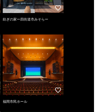
紡ぎの家ー四街道市みそらー
福岡市民ホール