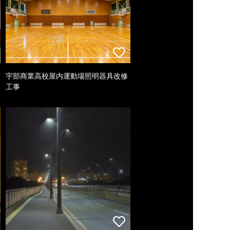
宇部商業高校屋内運動場照明器具改修
工事