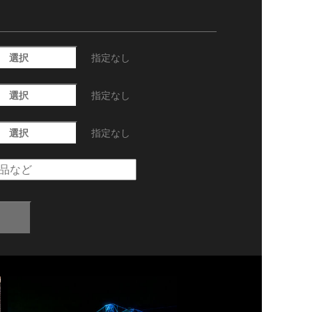
選択
指定なし
選択
指定なし
選択
指定なし