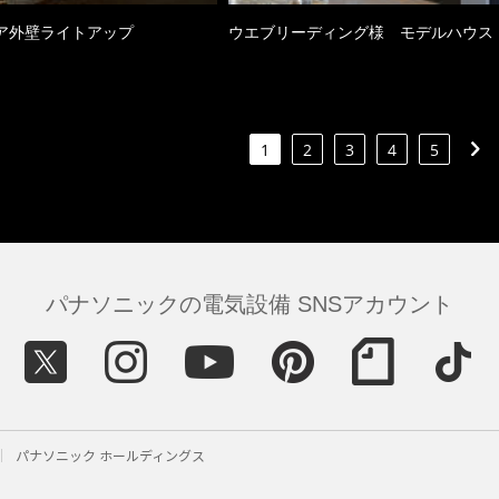
ア外壁ライトアップ
ウエブリーディング様 モデルハウス
1
2
3
4
5
パナソニックの電気設備 SNSアカウント
パナソニック ホールディングス