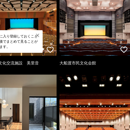
に入り登録しておくこと
後でまとめて見ることが
ます。
文化交流施設 美里音
大船渡市民文化会館