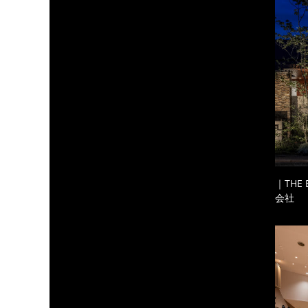
｜THE
会社