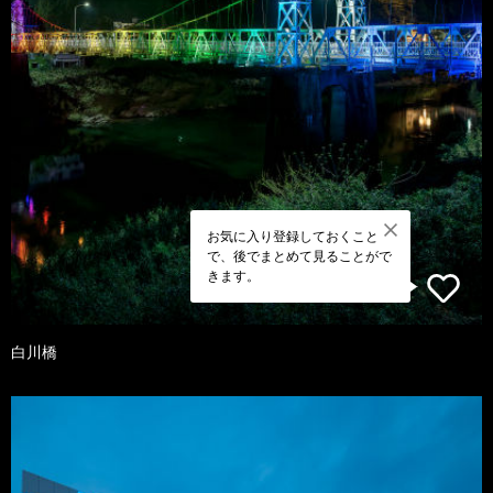
お気に入り登録しておくこと
で、後でまとめて見ることがで
きます。
白川橋