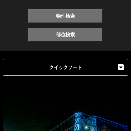
物件検索
部位検索
クイックソート