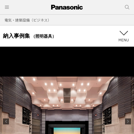
電気・建築設備（ビジネス）
納入事例集
（照明器具）