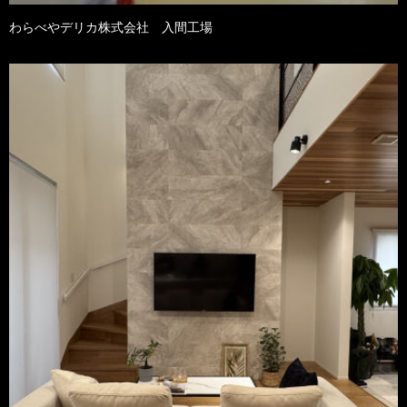
わらべやデリカ株式会社 入間工場