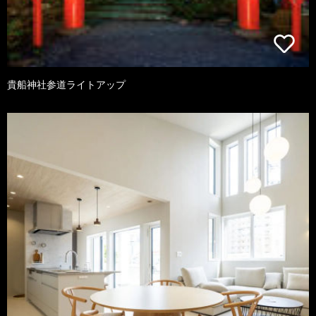
貴船神社参道ライトアップ