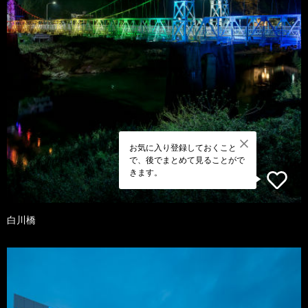
お気に入り登録しておくこと
で、後でまとめて見ることがで
きます。
白川橋