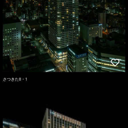
さつきた8・1