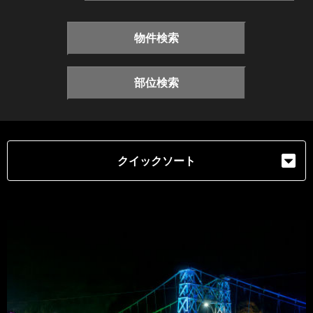
物件検索
部位検索
クイックソート