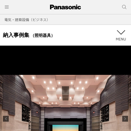
電気・建築設備（ビジネス）
納入事例集
（照明器具）