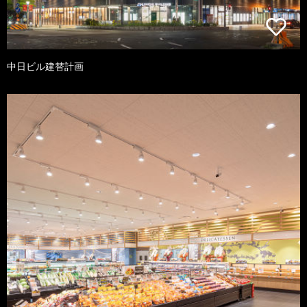
中日ビル建替計画